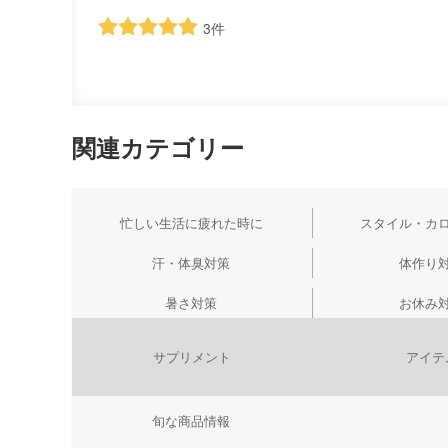
3
件
関連カテゴリー
忙しい生活に疲れた時に
スタイル・カ
汗・体臭対策
体作り
暑さ対策
お休み
サプリメント
アイテ
旬な商品情報