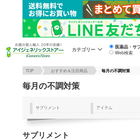
医薬品・サ
カテゴリー
Web検索
TOP
おすすめ＆注目商品
毎月の不調対策
毎月の不調対策
サプリメント
アイテム
サプリメント