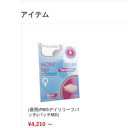
アイテム
(昼用)PMSデイリリーフパ
ッチ(パッチMD)
¥4,210 ～