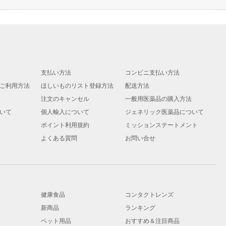
支払い方法
コンビニ支払い方法
ご利用方法
ほしいものリスト登録方法
配送方法
注文のキャンセル
一般用医薬品の購入方法
いて
個人輸入について
ジェネリック医薬品について
ポイント利用規約
ミッションステートメント
よくある質問
お問い合せ
健康食品
コンタクトレンズ
新商品
ランキング
ペット用品
おすすめ＆注目商品