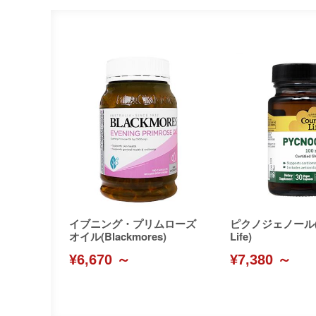
イブニング・プリムローズ
ピクノジェノール(C
オイル(Blackmores)
Life)
¥6,670 ～
¥7,380 ～