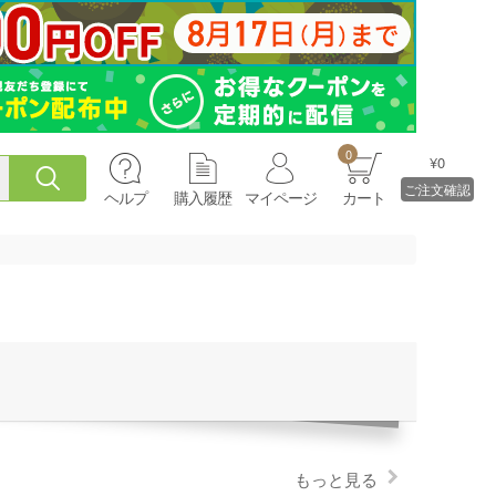
0
¥0
ご注文確認
ヘルプ
購入履歴
マイページ
カート
もっと見る