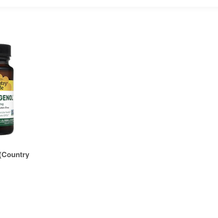
ountry