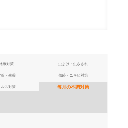
外線対策
虫よけ・虫さされ
方薬・生薬
傷跡・ニキビ対策
イルス対策
毎月の不調対策