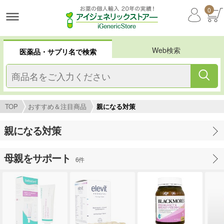
0
Web検索
医薬品・サプリ名で検索
TOP
おすすめ＆注目商品
親になる対策
親になる対策
母親をサポート
6件