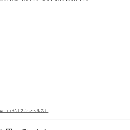
n Health（ゼオスキンヘルス）