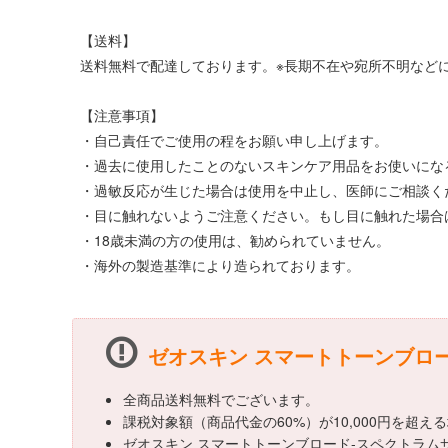
【送料】
送料無料で配達しております。※長期不在や宛所不明などに
【注意事項】
・自己責任でご使用の程をお願い申し上げます。
・過去に使用したことのないスキンケア用品をお使いにな
・過敏反応が生じた場合は使用を中止し、医師にご相談く
・目に触れないようご注意ください。もし目に触れた場合
・18歳未満の方の使用は、勧められていません。
・海外の製造基準により造られております。
ゼオスキン スマートトーンブロー
全商品送料無料でございます。
課税対象額（商品代金の60%）が10,000円を超
ゼオスキン スマートトーンブロード-スペクトラム