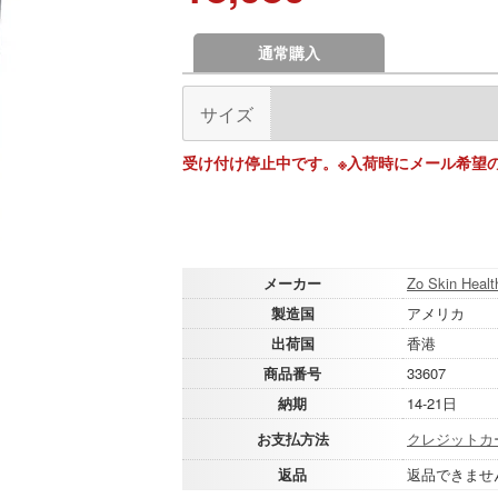
通常購入
サイズ
受け付け停止中です。※入荷時にメール希望
メーカー
Zo Skin Healt
製造国
アメリカ
出荷国
香港
商品番号
33607
納期
14-21日
お支払方法
クレジットカ
返品
返品できませ