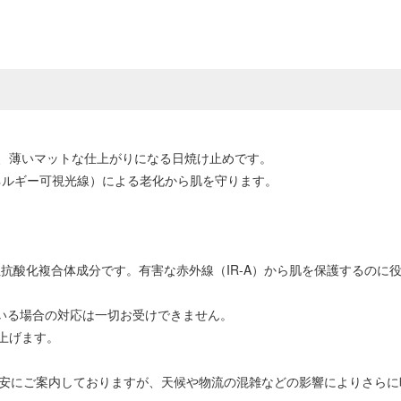
、薄いマットな仕上がりになる日焼け止めです。
（高エネルギー可視光線）による老化から肌を守ります。
放性抗酸化複合体成分です。有害な赤外線（IR-A）から肌を保護するのに
ている場合の対応は一切お受けできません。
上げます。
目安にご案内しておりますが、天候や物流の混雑などの影響によりさら