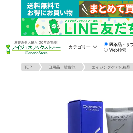
医薬品・サ
カテゴリー
Web検索
TOP
日用品・雑貨他
エイジングケア化粧品