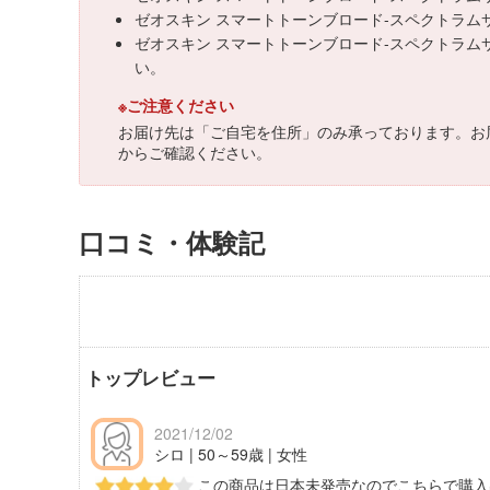
ゼオスキン スマートトーンブロード-スペクトラム
ゼオスキン スマートトーンブロード-スペクトラム
い。
※ご注意ください
お届け先は「ご自宅を住所」のみ承っております。お
からご確認ください。
口コミ・体験記
トップレビュー
2021/12/02
シロ | 50～59歳 | 女性
この商品は日本未発売なのでこちらで購入