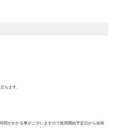
役立ちます。
に時間がかかる事がございますので使用開始予定日から余裕