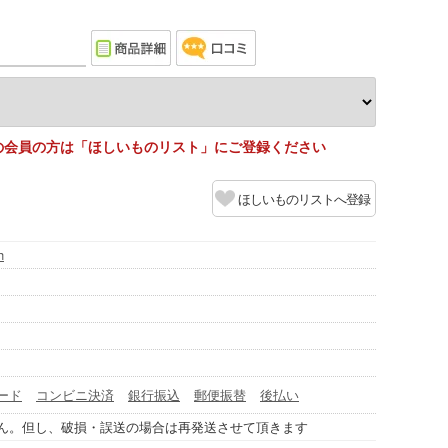
の会員の方は「ほしいものリスト」にご登録ください
ほしいものリストへ登録
h
ード
コンビニ決済
銀行振込
郵便振替
後払い
ん。但し、破損・誤送の場合は再発送させて頂きます