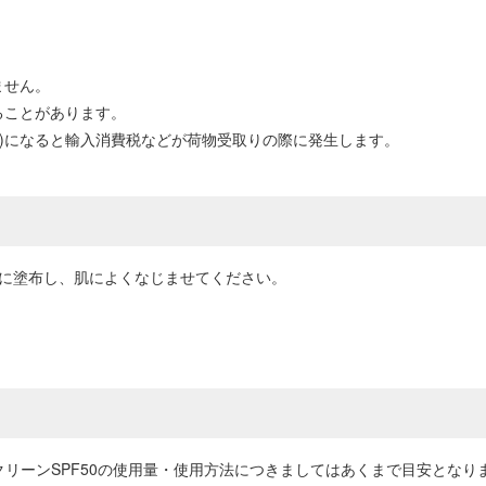
ません。
ることがあります。
0円以上)になると輸入消費税などが荷物受取りの際に発生します。
首に塗布し、肌によくなじませてください。
クリーンSPF50の使用量・使用方法につきましてはあくまで目安とな