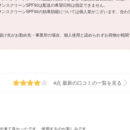
サンスクリーンSPF50は配送の希望日時は指定できません。
サンスクリーンSPF50の効果効能については個人差がございます。合
届け先がお勤め先・事業所の場合、個人使用と認められずお荷物が税関
4点
最新の口コミの一覧を見る
出来て良かったです。 使用するのが楽しみです。