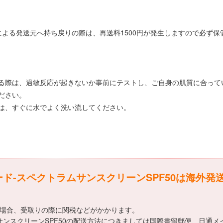
よる発送元へ持ち戻りの際は、再送料1500円が発生しますので必ず
る際は、過敏反応が起きないか事前にテストし、ご自身の肌質に合って
ださい。
は、すぐに水でよく洗い流してください。
ド-スペクトラムサンスクリーンSPF50は海外発
える場合、受取りの際に関税などがかかります。
サンスクリーンSPF50の配送方法につきましては国際書留郵便、日通メ