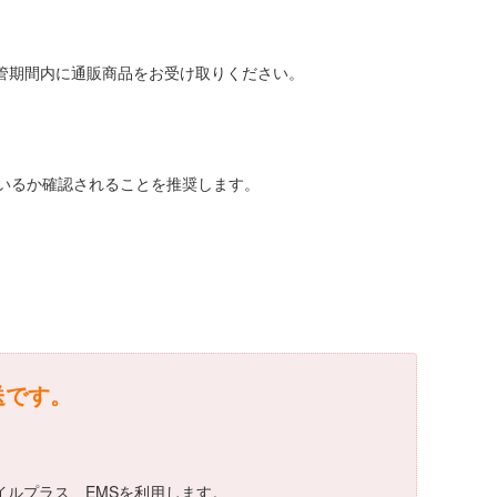
保管期間内に通販商品をお受け取りください。
いるか確認されることを推奨します。
送です。
イルプラス、EMSを利用します。