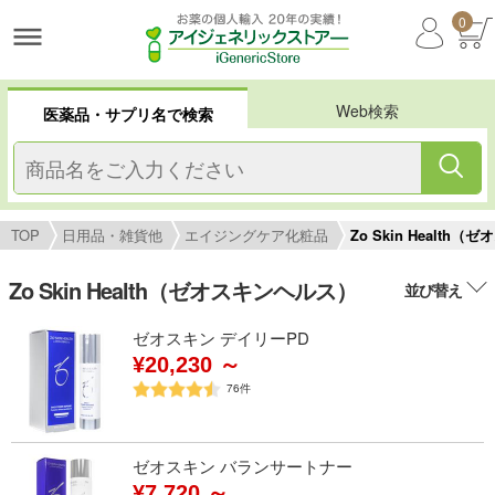
0
Web検索
医薬品・サプリ名で検索
TOP
日用品・雑貨他
エイジングケア化粧品
Zo Skin Health
Zo Skin Health（ゼオスキンヘルス）
並び替え
ゼオスキン デイリーPD
¥20,230 ～
76
件
ゼオスキン バランサートナー
¥7,720 ～