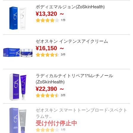
ボディエマルジョン(ZoSkinHealth)
¥13,320 ～
1
件
ゼオスキン インテンスアイクリーム
¥16,150 ～
3
件
ラディカルナイトリペア1%レチノール
(ZoSkinHealth)
¥22,390 ～
3
件
ゼオスキン スマートトーンブロード-スペクト
ラムサ..
受け付け停止中
1
件