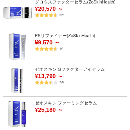
グロウスファクターセラム(ZoSkinHealth)
¥20,570 ～
5
件
PSリファイナー(ZoSkinHealth)
¥9,570 ～
1
件
ゼオスキン Gファクターアイセラム
¥13,790 ～
3
件
ゼオスキン ファーミングセラム
¥25,180 ～