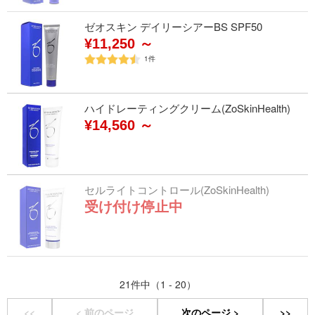
ゼオスキン デイリーシアーBS SPF50
¥11,250 ～
1
件
ハイドレーティングクリーム(ZoSkinHealth)
¥14,560 ～
セルライトコントロール(ZoSkinHealth)
受け付け停止中
21件中（1 - 20）
<<
< 前のページ
次のページ >
>>