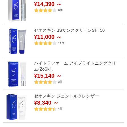
¥14,390 ～
6
件
ゼオスキン BSサンスクリーンSPF50
¥11,000 ～
11
件
ハイドラファーム アイブライトニングクリー
ム(ZoSki..
¥15,140 ～
3
件
ゼオスキン ジェントルクレンザー
¥8,340 ～
4
件