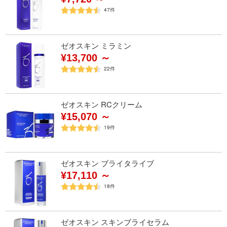
47
件
ゼオスキン ミラミン
¥13,700 ～
22
件
ゼオスキン RCクリーム
¥15,070 ～
19
件
ゼオスキン ブライタライブ
¥17,110 ～
18
件
ゼオスキン スキンブライセラム