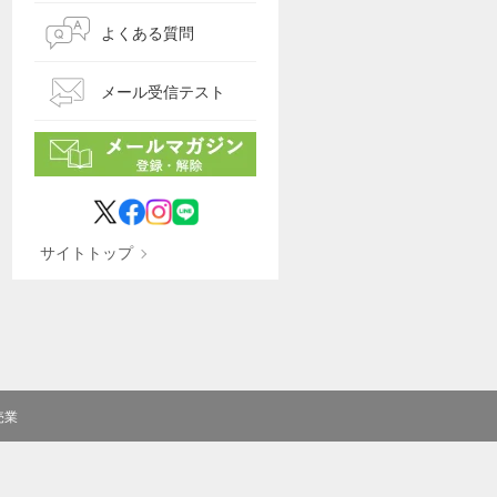
よくある質問
メール受信テスト
サイトトップ
売業