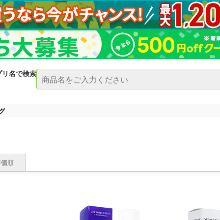
プリ名で検索
グ
評価順