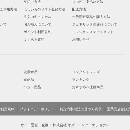
支払い方法
コンビニ支払い方法
ご利用方法
ほしいものリスト登録方法
配送方法
注文のキャンセル
一般用医薬品の購入方法
いて
個人輸入について
ジェネリック医薬品について
ポイント利用規約
ミッションステートメント
よくある質問
お問い合せ
健康食品
コンタクトレンズ
新商品
ランキング
ペット用品
おすすめ＆注目商品
ご利用規約
プライバシーポリシー
特定商取引法に基づく表示
医薬品店舗販
サイト運営・企画：
株式会社 オズ・インターナショナル