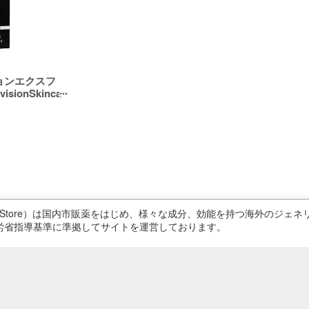
ョンエクスフ
sionSkinca
ricStore）は国内市販薬をはじめ、様々な成分、効能を持つ海外のジ
労省指導基準に準拠してサイトを運営しております。