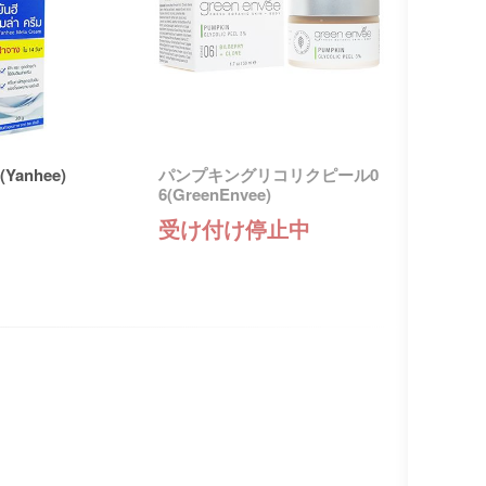
anhee)
パンプキングリコリクピール0
6(GreenEnvee)
受け付け停止中