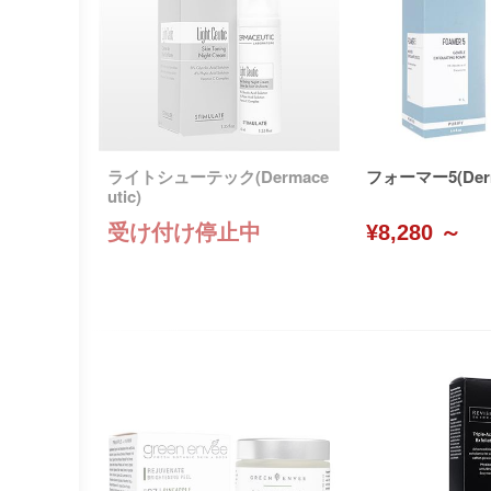
ライトシューテック(Dermace
フォーマー5(Derm
utic)
受け付け停止中
¥8,280 ～