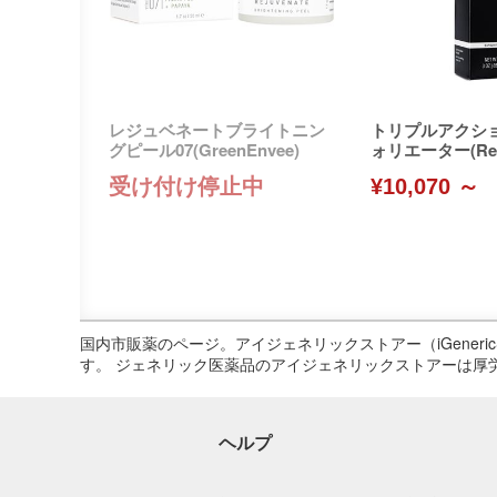
レジュベネートブライトニン
トリプルアクシ
グピール07(GreenEnvee)
ォリエーター(Revi
re)
受け付け停止中
¥10,070 ～
国内市販薬のページ。アイジェネリックストアー（iGene
す。 ジェネリック医薬品のアイジェネリックストアーは厚
ヘルプ