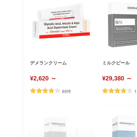
デメランクリーム
ミルクピール
¥2,620 ～
¥29,380 ～
65
件
1