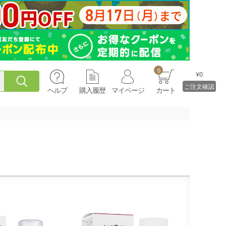
0
¥0
ご注文確認
ヘルプ
購入履歴
マイページ
カート