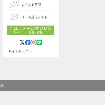
よくある質問
メール受信テスト
サイトトップ
売業