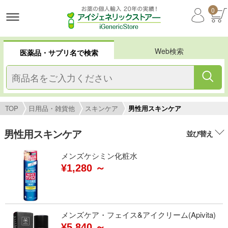
0
Web検索
医薬品・サプリ名で検索
TOP
日用品・雑貨他
スキンケア
男性用スキンケア
男性用スキンケア
並び替え
メンズケシミン化粧水
¥1,280 ～
メンズケア・フェイス&アイクリーム(Apivita)
¥5,840 ～