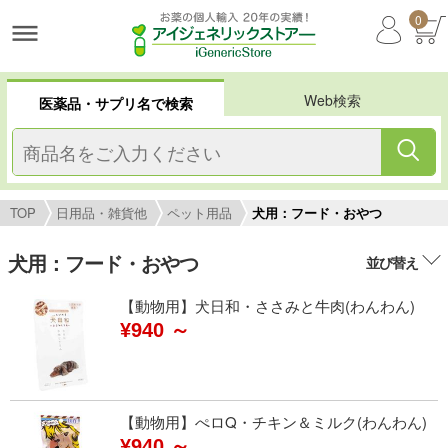
0
Web検索
医薬品・サプリ名で検索
TOP
日用品・雑貨他
ペット用品
犬用：フード・おやつ
犬用：フード・おやつ
並び替え
【動物用】犬日和・ささみと牛肉(わんわん)
¥940 ～
【動物用】ぺロQ・チキン＆ミルク(わんわん)
¥940 ～