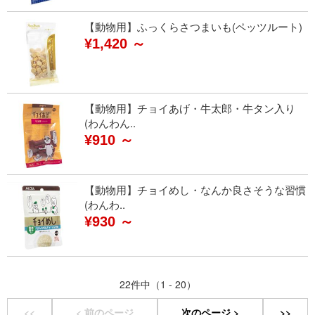
【動物用】ふっくらさつまいも(ペッツルート)
¥1,420 ～
【動物用】チョイあげ・牛太郎・牛タン入り
(わんわん..
¥910 ～
【動物用】チョイめし・なんか良さそうな習慣
(わんわ..
¥930 ～
22件中（1 - 20）
<<
< 前のページ
次のページ >
>>