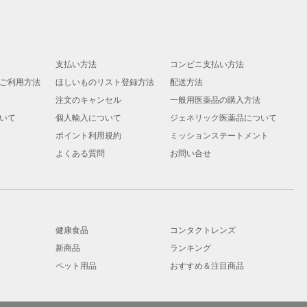
支払い方法
コンビニ支払い方法
ご利用方法
ほしいものリスト登録方法
配送方法
注文のキャンセル
一般用医薬品の購入方法
いて
個人輸入について
ジェネリック医薬品について
ポイント利用規約
ミッションステートメント
よくある質問
お問い合せ
健康食品
コンタクトレンズ
新商品
ランキング
ペット用品
おすすめ＆注目商品