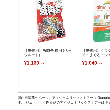
【動物用】魚肉亭 猫用 (ペッ
【動物用】クラ
ツルート)
チ・まぐろ・ジェ
ature)
¥1,160 ～
¥1,040 ～
国内市販薬のページ。アイジェネリックストアー（iGene
す。 ジェネリック医薬品のアイジェネリックストアーは厚