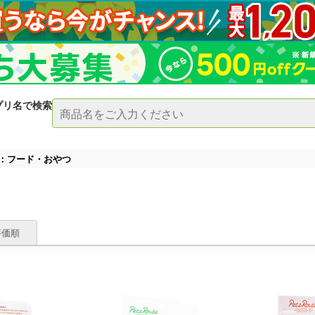
プリ名で検索
：フード・おやつ
評価順