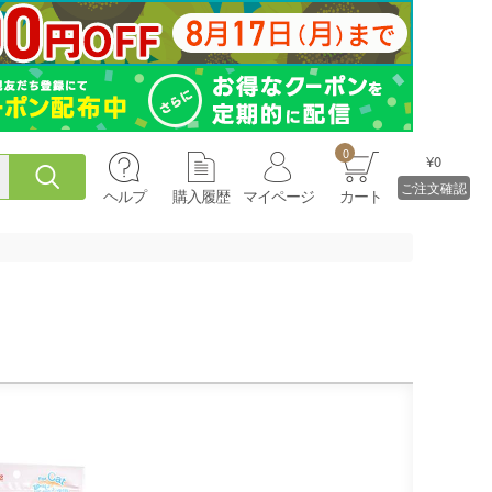
0
¥0
ご注文確認
ヘルプ
購入履歴
マイページ
カート