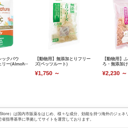
シックパウ
【動物用】無添加とりフリー
【動物用】ふ
リー(AlmoN
ズ(ペッツルート)
ろ・無添加け
ト)
¥1,750 ～
¥2,230 ～
ricStore）は国内市販薬をはじめ、様々な成分、効能を持つ海外のジ
労省指導基準に準拠してサイトを運営しております。