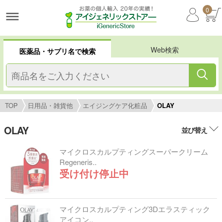
0
Web検索
医薬品・サプリ名で検索
TOP
日用品・雑貨他
エイジングケア化粧品
OLAY
OLAY
並び替え
マイクロスカルプティングスーパークリーム
Regeneris..
受け付け停止中
マイクロスカルプティング3Dエラスティック
アイコン..