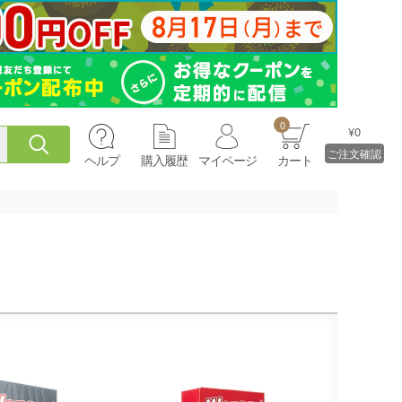
0
¥0
ご注文確認
ヘルプ
購入履歴
マイページ
カート