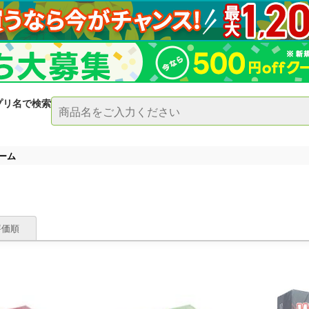
プリ名で検索
ーム
評価順