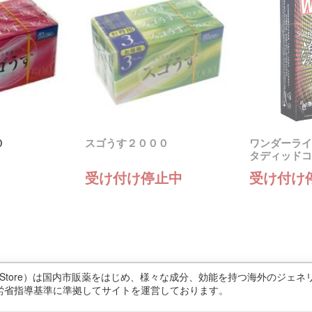
０
スゴうす２０００
ワンダーライ
タディッドコ
受け付け停止中
受け付け
ricStore）は国内市販薬をはじめ、様々な成分、効能を持つ海外のジ
労省指導基準に準拠してサイトを運営しております。