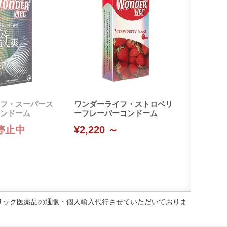
フ・スーパース
ワンダーライフ・ストロベリ
ンドーム
ーフレーバーコンドーム
停止中
¥2,220 ～
ェネリック医薬品の通販・個人輸入代行させていただいておりま