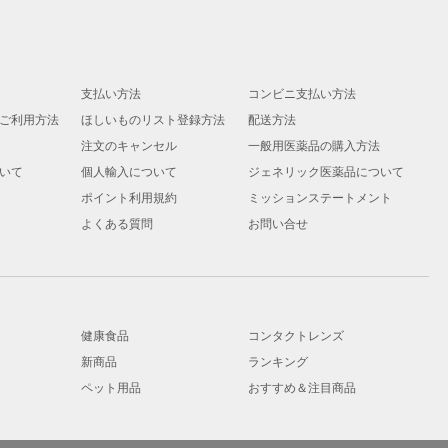
支払い方法
コンビニ支払い方法
ご利用方法
ほしいものリスト登録方法
配送方法
注文のキャンセル
一般用医薬品の購入方法
いて
個人輸入について
ジェネリック医薬品について
ポイント利用規約
ミッションステートメント
よくある質問
お問い合せ
健康食品
コンタクトレンズ
新商品
ランキング
ペット用品
おすすめ＆注目商品