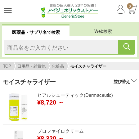
0
Web検索
医薬品・サプリ名で検索
TOP
日用品・雑貨他
化粧品
モイスチャライザー
モイスチャライザー
並び替え
ヒアルシューティック(Dermaceutic)
¥8,720 ～
プロファイロクリーム
¥8,320 ～