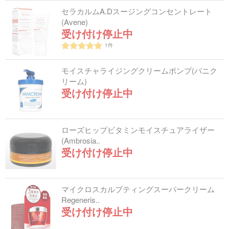
セラカルムA.Dスージングコンセントレート
(Avene)
受け付け停止中
1
件
モイスチャライジングクリームポンプ(バニク
リーム)
受け付け停止中
ローズヒップビタミンモイスチュアライザー
(Ambrosia..
受け付け停止中
マイクロスカルプティングスーパークリーム
Regeneris..
受け付け停止中