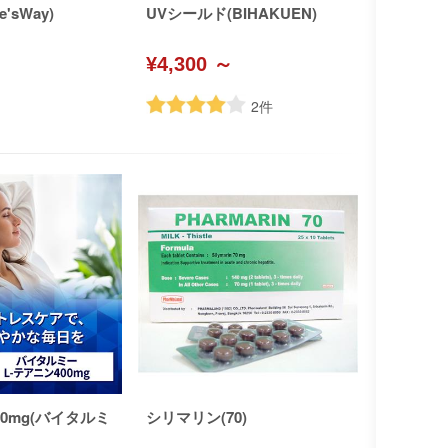
'sWay)
UVシールド(BIHAKUEN)
¥4,300 ～
2
件
00mg(バイタルミ
シリマリン(70)