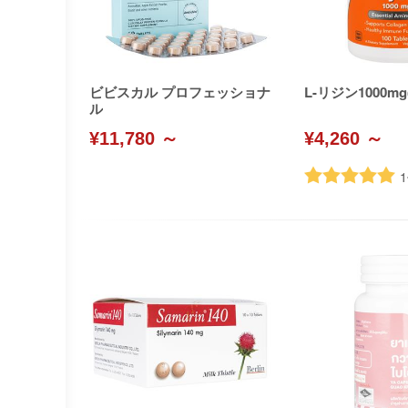
ビビスカル プロフェッショナ
L-リジン1000mg
ル
¥11,780 ～
¥4,260 ～
1