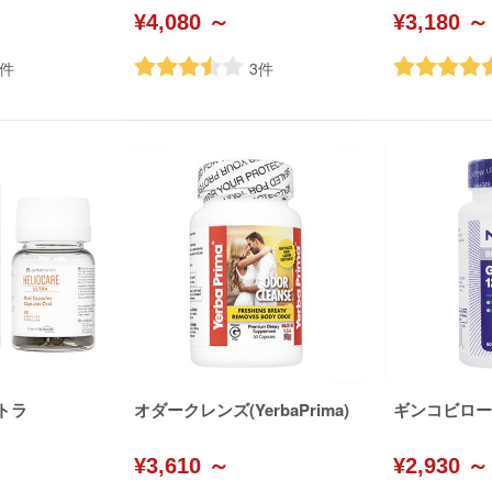
¥4,080 ～
¥3,180 ～
件
3
件
トラ
オダークレンズ(YerbaPrima)
ギンコビローバ(
¥3,610 ～
¥2,930 ～