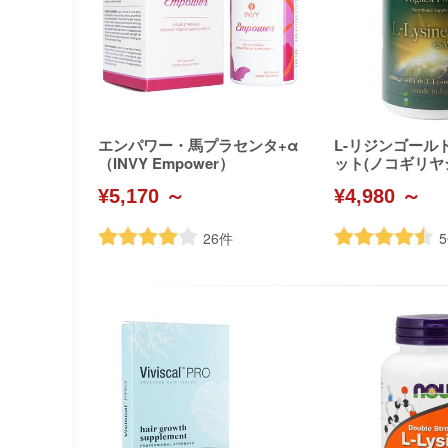
エンパワー・馬プラセンタ+α
L-リジンゴール
（INVY Empower）
ット(ノコギリヤ
¥5,170 ～
¥4,980 ～
26
件
5