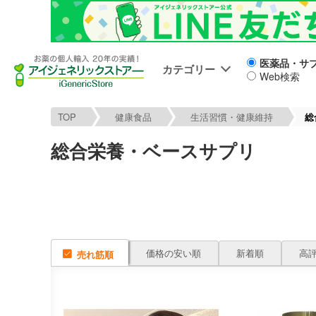
医薬品・サ
カテゴリー
Web検索
TOP
健康食品
生活習慣・健康維持
総
総合栄養・ベースサプリ
価格の安い順
新着順
高
売れ筋順