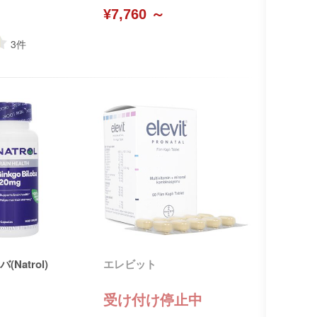
¥7,760 ～
3
件
Natrol)
エレビット
受け付け停止中