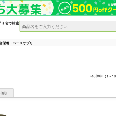
プリ名で検索
合栄養・ベースサプリ
746件中（1 - 1
評価順