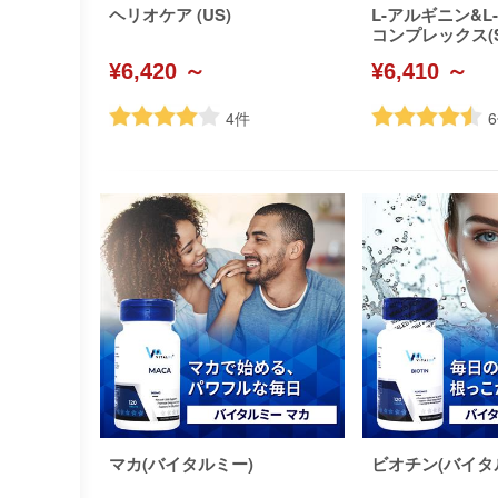
ヘリオケア (US)
L-アルギニン&
コンプレックス(So
als)
¥6,420 ～
¥6,410 ～
4
件
6
マカ(バイタルミー)
ビオチン(バイタ