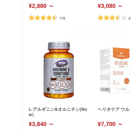
¥2,880 ～
¥3,080 ～
7
件
4
L-アルギニン&オルニチン(No
ヘリオケア ウル
w)
¥3,840 ～
¥7,700 ～