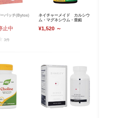
パッチ(Bytox)
ネイチャーメイド カルシウ
ム・マグネシウム・亜鉛
停止中
¥1,520 ～
3
件