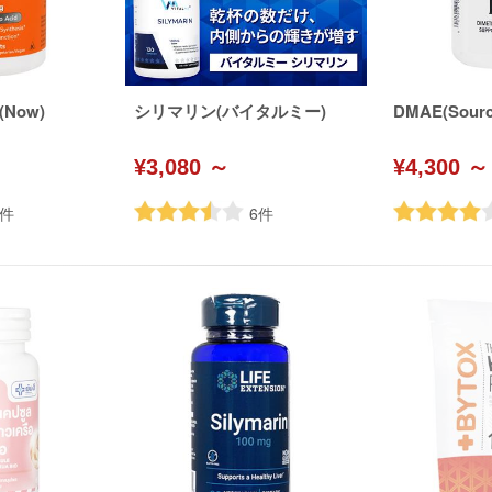
(Now)
シリマリン(バイタルミー)
DMAE(Sourc
¥3,080 ～
¥4,300 ～
件
6
件