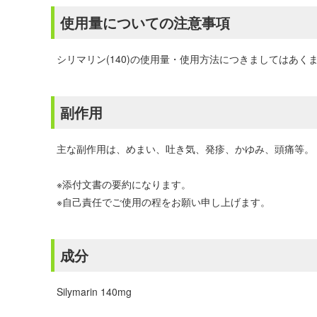
使用量についての注意事項
シリマリン(140)の使用量・使用方法につきましてはあ
副作用
主な副作用は、めまい、吐き気、発疹、かゆみ、頭痛等。
※添付文書の要約になります。
※自己責任でご使用の程をお願い申し上げます。
成分
Silymarin 140mg