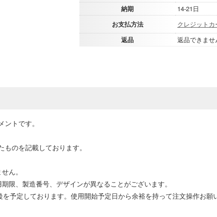
納期
14-21日
お支払方法
クレジットカ
返品
返品できませ
メントです。
たものを記載しております。
ません。
用期限、製造番号、デザインが異なることがございます。
前後を予定しております。使用開始予定日から余裕を持って注文操作お願