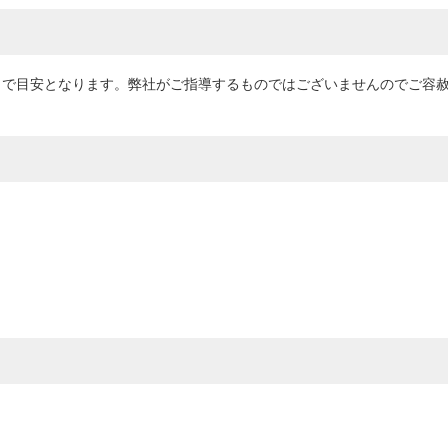
くまで目安となります。弊社がご指導するものではございませんのでご容