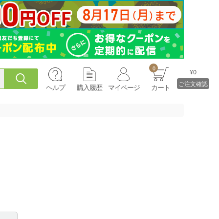
0
¥0
ご注文確認
ヘルプ
購入履歴
マイページ
カート