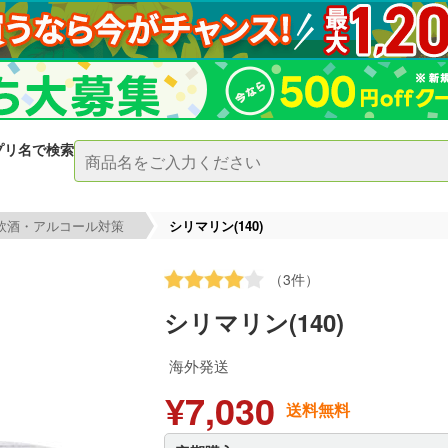
プリ名で検索
飲酒・アルコール対策
シリマリン(140)
（3件）
シリマリン(140)
海外発送
¥7,030
送料無料