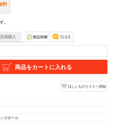
無料
す。
f】定期購入
商品をカートに入れる
ほしいものリストへ登録
シンガポール