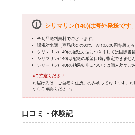
シリマリン(140)は海外発送です
全商品送料無料でございます。
課税対象額（商品代金の60%）が10,000円を超
シリマリン(140)の配送方法につきましては国際書
シリマリン(140)は配送の希望日時は指定できませ
シリマリン(140)の効果効能については個人差が
※ご注意ください
お届け先は「ご自宅を住所」のみ承っております。お
からご確認ください。
口コミ・体験記