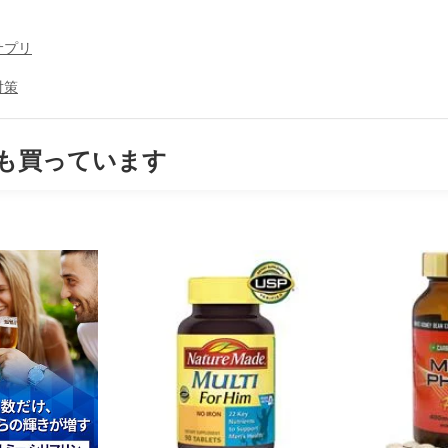
サプリ
対策
も買っています