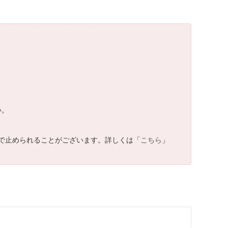
い。
で止められることがございます。詳しくは「
こちら
」