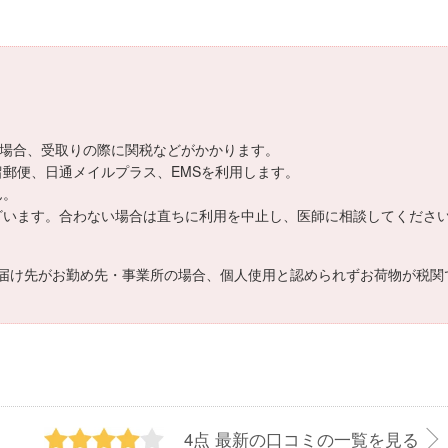
。
える場合、受取りの際に関税などがかかります。
留郵便、日通メイルプラス、EMSを利用します。
ん。
ございます。合わない場合は直ちに利用を中止し、医師に相談してくださ
届け先がお勤め先・事業所の場合、個人使用と認められずお荷物が税関
4点
最新の口コミの一覧を見る