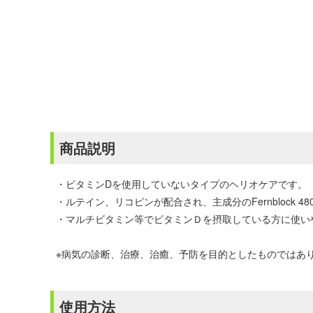
商品説明
・ビタミンDを使用していないタイプのヘリオケアです。
・ルテイン、リコピンが配合され、主成分のFernblock 480
・マルチビタミン等でビタミンＤを摂取している方に使い
※病気の診断、治療、治癒、予防を目的としたものではあ
使用方法