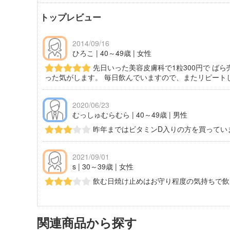
トップレビュー
2014/09/16
ひろこ | 40～49歳 | 女性
先日いった美容皮膚科で1粒300円で ば
った気がします。 毎日飲んでいますので、またリピート
2020/06/23
むっしゅむらむら | 40～49歳 | 男性
昨年まではビタミンD入りの方を買ってい
2021/09/01
s | 30～39歳 | 女性
飲む日焼け止めはお守り程度の気持ちで飲
関連商品から探す