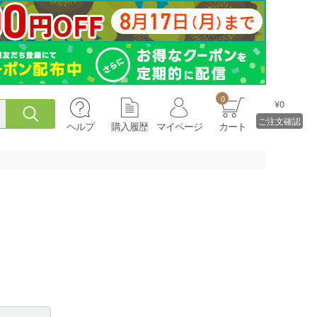
0
¥0
ご注文確認
ヘルプ
購入履歴
マイページ
カート