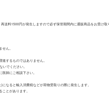
再送料1500円が発生しますので必ず保管期間内に通販商品をお受け取
ません。
。
増進するものではありません。
しないでください。
に医師にご相談下さい。
0円以上)になると輸入消費税などが荷物受取りの際に発生します。
ることがあります。