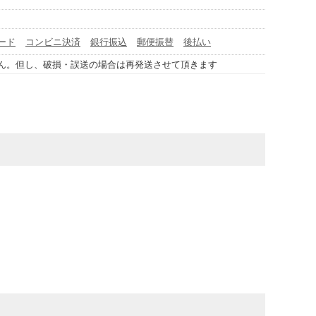
ード
コンビニ決済
銀行振込
郵便振替
後払い
ん。但し、破損・誤送の場合は再発送させて頂きます