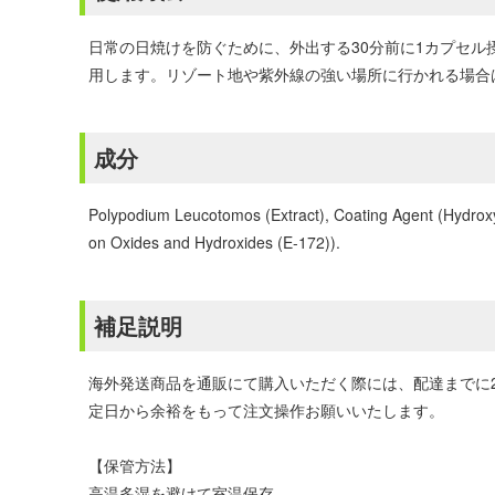
日常の日焼けを防ぐために、外出する30分前に1カプセル
用します。リゾート地や紫外線の強い場所に行かれる場合は
成分
Polypodium Leucotomos (Extract), Coating Agent (Hydroxyp
on Oxides and Hydroxides (E-172)).
補足説明
海外発送商品を通販にて購入いただく際には、配達までに
定日から余裕をもって注文操作お願いいたします。
【保管方法】
高温多湿を避けて室温保存