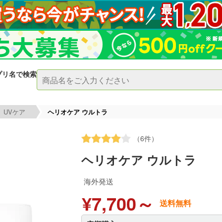
プリ名で検索
UVケア
ヘリオケア ウルトラ
（6件）
ヘリオケア ウルトラ
海外発送
¥7,700～
送料無料