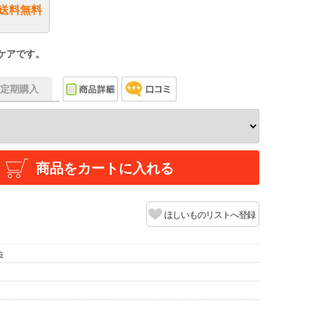
送料無料
ケアです。
f】定期購入
商品をカートに入れる
ほしいものリストへ登録
s