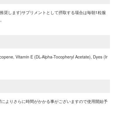
を推奨します)サプリメントとして摂取する場合は毎朝1粒服
い。
copene, Vitamin E (DL-Alpha-Tocopheryl Acetate), Dyes (Ir
響によりさらに時間がかかる事がございますので使用開始予