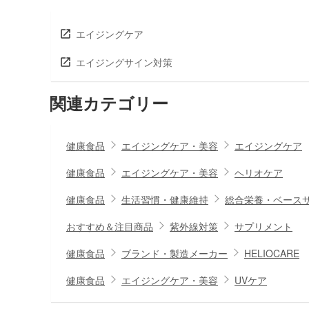
エイジングケア
エイジングサイン対策
関連カテゴリー
健康食品
エイジングケア・美容
エイジングケア
健康食品
エイジングケア・美容
ヘリオケア
健康食品
生活習慣・健康維持
総合栄養・ベース
おすすめ＆注目商品
紫外線対策
サプリメント
健康食品
ブランド・製造メーカー
HELIOCARE
健康食品
エイジングケア・美容
UVケア