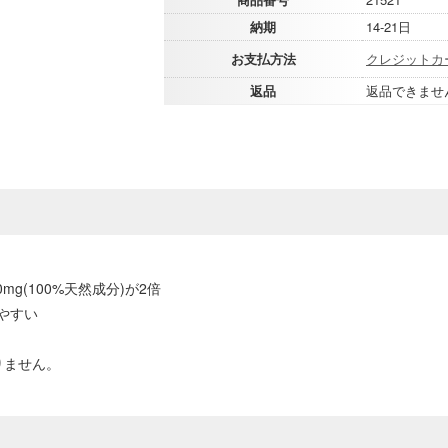
納期
14-21日
お支払方法
クレジットカ
返品
返品できませ
mg(100%天然成分)が2倍
やすい
りません。