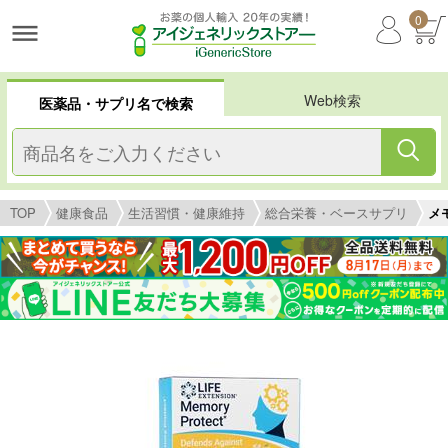
0
Web検索
医薬品・サプリ名で検索
TOP
健康食品
生活習慣・健康維持
総合栄養・ベースサプリ
メモ