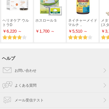
ヘリオケア ウル
ホスロールＳ
ネイチャーメイド
メタ
トラD
マルチ ..
(スタ
￥6,220 ～
￥1,700 ～
￥5,510 ～
￥3,
ヘルプ
お問い合わせ
よくある質問
メール受信テスト