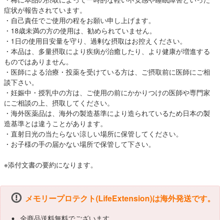
症状が報告されています。
・自己責任でご使用の程をお願い申し上げます。
・18歳未満の方の使用は、勧められていません。
・1日の使用目安量を守り、過剰な摂取はお控えください。
・本品は、多量摂取により疾病が治癒したり、より健康が増進する
ものではありません。
・医師による治療・投薬を受けている方は、ご摂取前に医師にご相
談下さい。
・妊娠中・授乳中の方は、ご使用の前にかかりつけの医師や専門家
にご相談の上、摂取してください。
・海外医薬品は、海外の製造基準により造られているため日本の製
造基準とは違うことがあります。
・直射日光の当たらない涼しい場所に保管してください。
・お子様の手の届かない場所で保管して下さい。
※添付文書の要約になります。
メモリープロテクト(LifeExtension)は海外発送です。
全商品送料無料でございます。