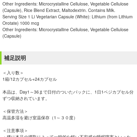
Other Ingredients: Microcrystalline Cellulose, Vegetable Cellulose
(Capsule), Rice Blend Extract, Maltodextrin. Contains Milk.
Serving Size 1 Li Vegetarian Capsule (White): Lithium (from Lithium
Orotate) 1000 mcg
Other Ingredients: Microcrystalline Cellulose, Vegetable Cellulose
(Capsule)
補足説明
＜入り数＞
1箱/12カプセル+24カプセル
本品は、Day1～36まで日付のついたパックに、1日1ベジカプセル分
ずつ収納されています。
＜保管方法＞
高温多湿を避け室温保存（1～３０度）
＜注意事項＞
・稀に本品の摂取によって一時的な軽い不安感や睡眠障害といった