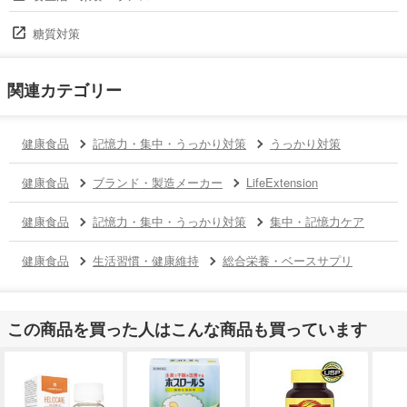
糖質対策
関連カテゴリー
健康食品
記憶力・集中・うっかり対策
うっかり対策
健康食品
ブランド・製造メーカー
LifeExtension
健康食品
記憶力・集中・うっかり対策
集中・記憶力ケア
健康食品
生活習慣・健康維持
総合栄養・ベースサプリ
この商品を買った人はこんな商品も買っています