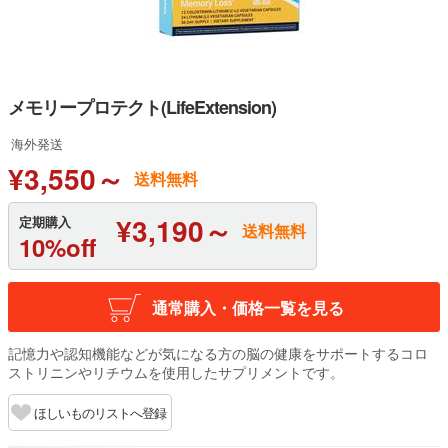
メモリープロテクト(LifeExtension)
海外発送
¥3,550～
送料無料
¥3,190～
定期購入
送料無料
10%off
通常購入・価格一覧を見る
記憶力や認知機能などが気になる方の脳の健康をサポートするコロ
ストリニンやリチウムを使用したサプリメントです。
ほしいものリストへ登録