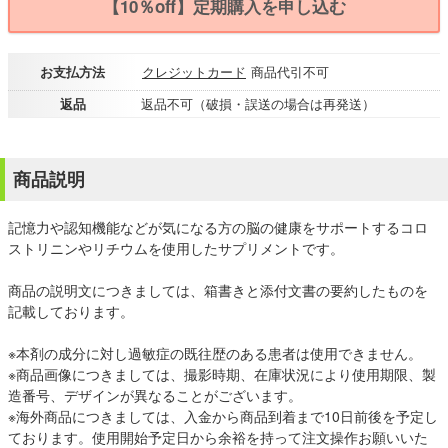
【10％off】定期購入を申し込む
お支払方法
クレジットカード
商品代引不可
返品
返品不可（破損・誤送の場合は再発送）
商品説明
記憶力や認知機能などが気になる方の脳の健康をサポートするコロ
ストリニンやリチウムを使用したサプリメントです。
商品の説明文につきましては、箱書きと添付文書の要約したものを
記載しております。
※本剤の成分に対し過敏症の既往歴のある患者は使用できません。
※商品画像につきましては、撮影時期、在庫状況により使用期限、製
造番号、デザインが異なることがございます。
※海外商品につきましては、入金から商品到着まで10日前後を予定し
ております。使用開始予定日から余裕を持って注文操作お願いいた