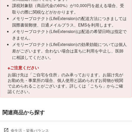
課税対象額（商品代金の60%）が10,000円を超える場合、受
取りの際に関税などがかかります。
メモリープロテクト(LifeExtension)の配送方法につきましては
国際書留郵便、日通メイルプラス、EMSを利用します。
メモリープロテクト(LifeExtension)は配送の希望日時は指定で
きません。
メモリープロテクト(LifeExtension)の効果効能については個人
差がございます。合わない場合は直ちに利用を中止し、医師
に相談してください。
※ご注意ください
お届け先は「ご自宅を住所」のみ承っております。お届け先が
お勤め先・事業所の場合、個人使用と認められずお荷物が税関
で止められることがございます。詳しくは「
こちら
」からご確
認ください。
関連商品から探す
食生活・栄養バランス