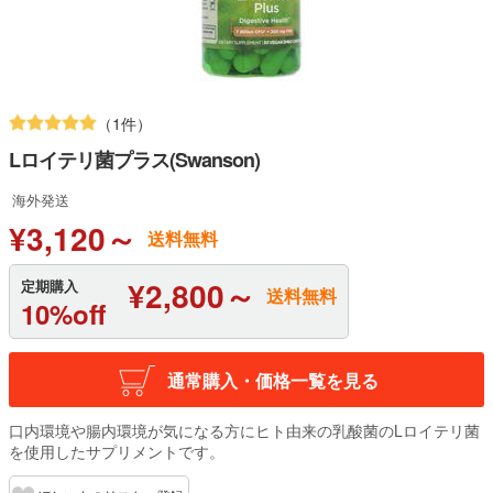
（1件）
Lロイテリ菌プラス(Swanson)
海外発送
¥3,120～
送料無料
¥2,800～
定期購入
送料無料
10%off
通常購入・価格一覧を見る
口内環境や腸内環境が気になる方にヒト由来の乳酸菌のLロイテリ菌
を使用したサプリメントです。