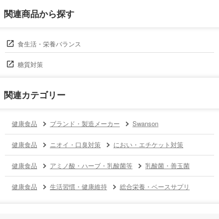
関連商品から探す
食生活・栄養バランス
糖質対策
関連カテゴリー
健康食品
ブランド・製造メーカー
Swanson
健康食品
ニオイ・口臭対策
におい・エチケット対策
健康食品
アミノ酸・ハーブ・乳酸菌等
乳酸菌・善玉菌
健康食品
生活習慣・健康維持
総合栄養・ベースサプリ