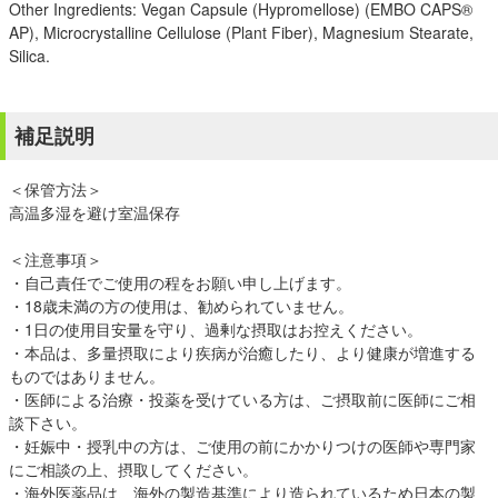
Other Ingredients: Vegan Capsule (Hypromellose) (EMBO CAPS®
AP), Microcrystalline Cellulose (Plant Fiber), Magnesium Stearate,
Silica.
補足説明
＜保管方法＞
高温多湿を避け室温保存
＜注意事項＞
・自己責任でご使用の程をお願い申し上げます。
・18歳未満の方の使用は、勧められていません。
・1日の使用目安量を守り、過剰な摂取はお控えください。
・本品は、多量摂取により疾病が治癒したり、より健康が増進する
ものではありません。
・医師による治療・投薬を受けている方は、ご摂取前に医師にご相
談下さい。
・妊娠中・授乳中の方は、ご使用の前にかかりつけの医師や専門家
にご相談の上、摂取してください。
・海外医薬品は、海外の製造基準により造られているため日本の製