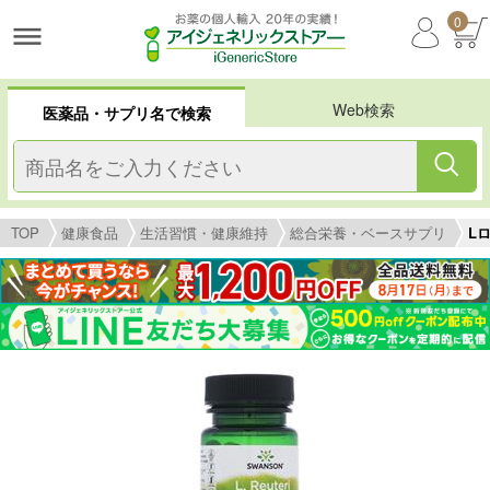
0
Web検索
医薬品・サプリ名で検索
TOP
健康食品
生活習慣・健康維持
総合栄養・ベースサプリ
Lロ