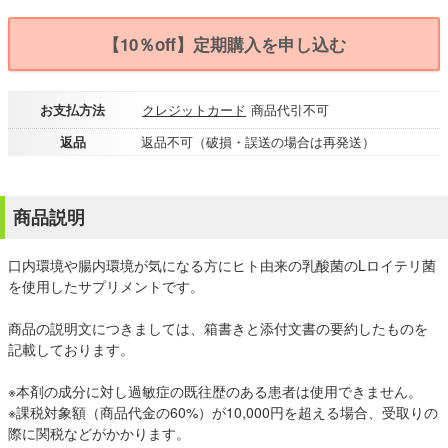
【10％off】定期購入を申し込む
お支払方法
クレジットカード
商品代引不可
返品
返品不可（破損・誤送の場合は再発送）
商品説明
口内環境や腸内環境が気になる方にヒト由来の乳酸菌のLロイテリ菌
を使用したサプリメントです。
商品の説明文につきましては、箱書きと添付文書の要約したものを
記載しております。
※本剤の成分に対し過敏症の既往歴のある患者は使用できません。
※課税対象額（商品代金の60%）が10,000円を超える場合、受取りの
際に関税などがかかります。