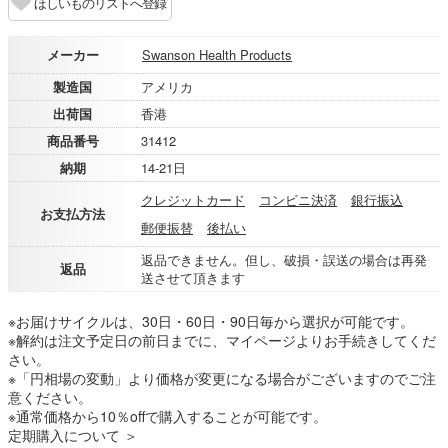
ほしいものリストへ登録
メーカー
Swanson Health Products
製造国
アメリカ
出荷国
香港
商品番号
31412
納期
14-21日
クレジットカード
コンビニ決済
銀行振込
お支払方法
郵便振替
後払い
返品できません。但し、破損・誤送の場合は再発
返品
送させて頂きます
※お届けサイクルは、30日・60日・90日毎から選択が可能です。
※解約は注文予定日の前日までに、マイページよりお手続きしてくだ
さい。
※「円相場の変動」より価格が変更になる場合がございますのでご注
意ください。
※通常価格から10％offで購入することが可能です。
定期購入について ＞