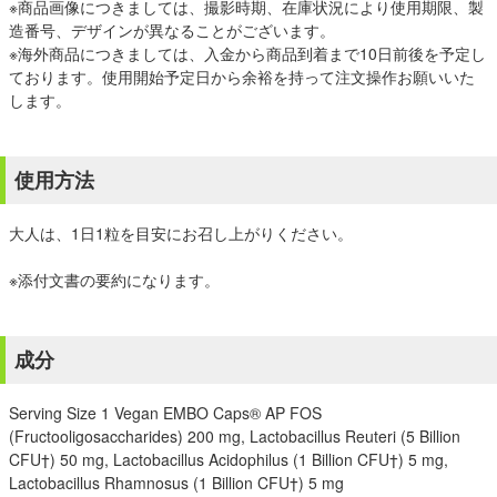
※商品画像につきましては、撮影時期、在庫状況により使用期限、製
造番号、デザインが異なることがございます。
※海外商品につきましては、入金から商品到着まで10日前後を予定し
ております。使用開始予定日から余裕を持って注文操作お願いいた
します。
使用方法
大人は、1日1粒を目安にお召し上がりください。
※添付文書の要約になります。
成分
Serving Size 1 Vegan EMBO Caps® AP FOS
(Fructooligosaccharides) 200 mg, Lactobacillus Reuteri (5 Billion
CFU†) 50 mg, Lactobacillus Acidophilus (1 Billion CFU†) 5 mg,
Lactobacillus Rhamnosus (1 Billion CFU†) 5 mg