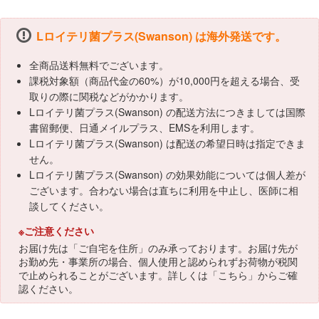
Lロイテリ菌プラス(Swanson) は海外発送です。
全商品送料無料でございます。
課税対象額（商品代金の60%）が10,000円を超える場合、受
取りの際に関税などがかかります。
Lロイテリ菌プラス(Swanson) の配送方法につきましては国際
書留郵便、日通メイルプラス、EMSを利用します。
Lロイテリ菌プラス(Swanson) は配送の希望日時は指定できま
せん。
Lロイテリ菌プラス(Swanson) の効果効能については個人差が
ございます。合わない場合は直ちに利用を中止し、医師に相
談してください。
※ご注意ください
お届け先は「ご自宅を住所」のみ承っております。お届け先が
お勤め先・事業所の場合、個人使用と認められずお荷物が税関
で止められることがございます。詳しくは「
こちら
」からご確
認ください。