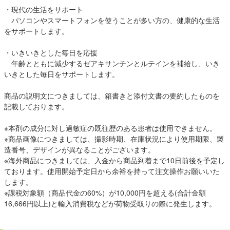
・現代の生活をサポート
パソコンやスマートフォンを使うことが多い方の、健康的な生活
をサポートします。
・いきいきとした毎日を応援
年齢とともに減少するゼアキサンチンとルテインを補給し、いき
いきとした毎日をサポートします。
商品の説明文につきましては、箱書きと添付文書の要約したものを
記載しております。
※本剤の成分に対し過敏症の既往歴のある患者は使用できません。
※商品画像につきましては、撮影時期、在庫状況により使用期限、製
造番号、デザインが異なることがございます。
※海外商品につきましては、入金から商品到着まで10日前後を予定し
ております。使用開始予定日から余裕を持って注文操作お願いいた
します。
※課税対象額（商品代金の60%）が10,000円を超える(合計金額
16,666円以上)と輸入消費税などが荷物受取りの際に発生します。