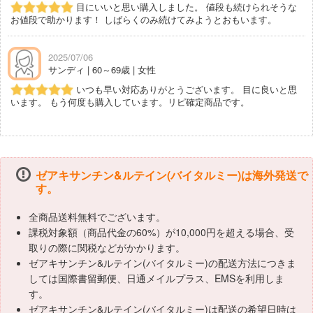
目にいいと思い購入しました。 値段も続けられそうな
お値段で助かります！ しばらくのみ続けてみようとおもいます。
2025/07/06
サンディ | 60～69歳 | 女性
いつも早い対応ありがとうございます。 目に良いと思
います。 もう何度も購入しています。リピ確定商品です。
ゼアキサンチン&ルテイン(バイタルミー)は海外発送で
す。
全商品送料無料でございます。
課税対象額（商品代金の60%）が10,000円を超える場合、受
取りの際に関税などがかかります。
ゼアキサンチン&ルテイン(バイタルミー)の配送方法につきま
しては国際書留郵便、日通メイルプラス、EMSを利用しま
す。
ゼアキサンチン&ルテイン(バイタルミー)は配送の希望日時は