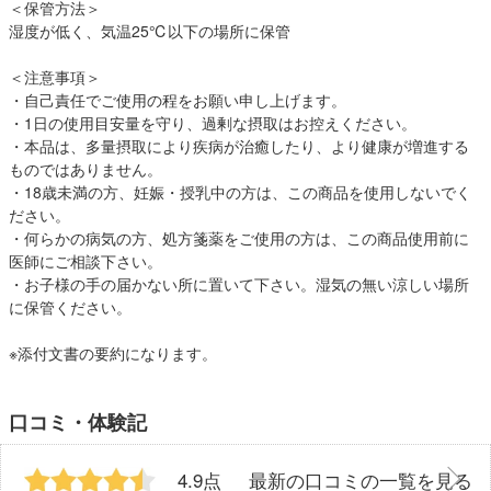
＜保管方法＞
湿度が低く、気温25℃以下の場所に保管
＜注意事項＞
・自己責任でご使用の程をお願い申し上げます。
・1日の使用目安量を守り、過剰な摂取はお控えください。
・本品は、多量摂取により疾病が治癒したり、より健康が増進する
ものではありません。
・18歳未満の方、妊娠・授乳中の方は、この商品を使用しないでく
ださい。
・何らかの病気の方、処方箋薬をご使用の方は、この商品使用前に
医師にご相談下さい。
・お子様の手の届かない所に置いて下さい。湿気の無い涼しい場所
に保管ください。
※添付文書の要約になります。
口コミ・体験記
4.9点
最新の口コミの一覧を見る