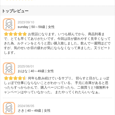
トップレビュー
2023/09/10
sunday | 50～59歳 | 女性
お世話になります。いつも頼んでから、商品到着ま
で、とても早くてありがたいです。今回は目が疲れやすく見辛くなって
きた為、ルティンをとろうと思い購入致しました。飲んで一週間ほどで
すが、気のせいか目の疲れが気にならなくなって来ました。又リピート
します。
2025/06/01
おはな | 40～49歳 | 女性
何年も飲み続けているサプリ。 切らすと目がしょっぼ
しょぼで仕事にならないことがわかっている。 手元に在庫があると思
ったらすっからかんで、購入ページに行ったら、二個買うと1個無料キ
ャンペーンはやっていなかった。 またやってくれたらいいなぁ。
2024/06/05
さき | 40～49歳 | 女性