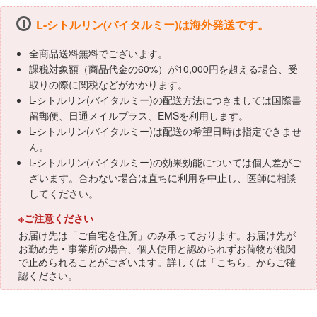
L-シトルリン(バイタルミー)は海外発送です。
全商品送料無料でございます。
課税対象額（商品代金の60%）が10,000円を超える場合、受
取りの際に関税などがかかります。
L-シトルリン(バイタルミー)の配送方法につきましては国際書
留郵便、日通メイルプラス、EMSを利用します。
L-シトルリン(バイタルミー)は配送の希望日時は指定できませ
ん。
L-シトルリン(バイタルミー)の効果効能については個人差がご
ざいます。合わない場合は直ちに利用を中止し、医師に相談
してください。
※ご注意ください
お届け先は「ご自宅を住所」のみ承っております。お届け先が
お勤め先・事業所の場合、個人使用と認められずお荷物が税関
で止められることがございます。詳しくは「
こちら
」からご確
認ください。