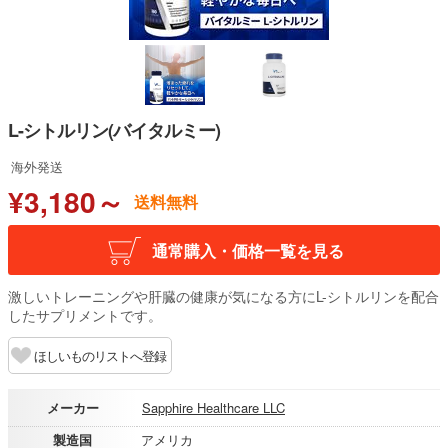
L-シトルリン(バイタルミー)
海外発送
¥3,180～
送料無料
通常購入・価格一覧を見る
激しいトレーニングや肝臓の健康が気になる方にL-シトルリンを配合
したサプリメントです。
ほしいものリストへ登録
メーカー
Sapphire Healthcare LLC
製造国
アメリカ