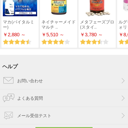
マカ(バイタルミ
ネイチャーメイド
メタフェーズプロ
ルグ
ー)
マルチ ..
(スタイ..
ォリ
￥2,880 ～
￥5,510 ～
￥3,780 ～
￥8,
ヘルプ
お問い合わせ
よくある質問
メール受信テスト