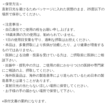
＜保管方法＞
直射日光を避けるためパッケージに入れた状態のまま、25度以下の
場所で保存してください。
＜注意事項＞
・自己責任でご使用の程をお願い申し上げます。
・18歳未満の方の使用は、勧められていません。
・1日の使用目安量を守り、過剰な摂取はお控えください。
・本品は、多量摂取により疾病が治癒したり、より健康が増進する
ものではありません。
・医師による治療・投薬を受けている方は、ご摂取前に医師にご相
談下さい。
・妊娠中・授乳中の方は、ご使用の前にかかりつけの医師や専門家
にご相談の上、摂取してください。
・海外医薬品は、海外の製造基準により造られているため日本の製
造基準とは違うことがあります。
・直射日光の当たらない涼しい場所に保管してください。
・お子様の手の届かない場所で保管して下さい。
※添付文書の要約になります。