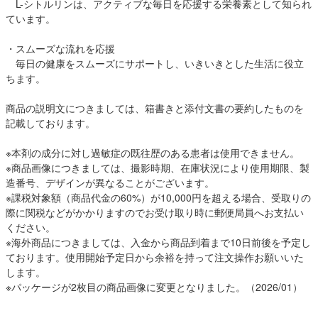
L-シトルリンは、アクティブな毎日を応援する栄養素として知られ
ています。
・スムーズな流れを応援
毎日の健康をスムーズにサポートし、いきいきとした生活に役立
ちます。
商品の説明文につきましては、箱書きと添付文書の要約したものを
記載しております。
※本剤の成分に対し過敏症の既往歴のある患者は使用できません。
※商品画像につきましては、撮影時期、在庫状況により使用期限、製
造番号、デザインが異なることがございます。
※課税対象額（商品代金の60%）が10,000円を超える場合、受取りの
際に関税などがかかりますのでお受け取り時に郵便局員へお支払い
ください。
※海外商品につきましては、入金から商品到着まで10日前後を予定し
ております。使用開始予定日から余裕を持って注文操作お願いいた
します。
※パッケージが2枚目の商品画像に変更となりました。（2026/01）