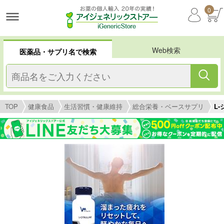
0
Web検索
医薬品・サプリ名で検索
TOP
健康食品
生活習慣・健康維持
総合栄養・ベースサプリ
L