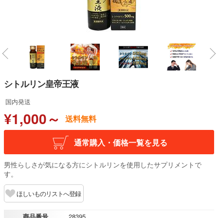
シトルリン皇帝王液
国内発送
¥1,000～
送料無料
通常購入・価格一覧を見る
男性らしさが気になる方にシトルリンを使用したサプリメントで
す。
ほしいものリストへ登録
商品番号
28395