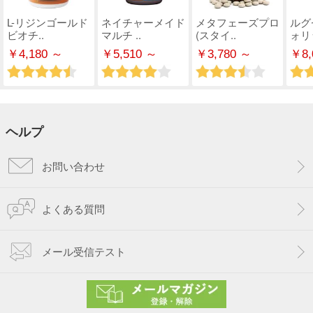
L-リジンゴールド
ネイチャーメイド
メタフェーズプロ
ルグ
ビオチ..
マルチ ..
(スタイ..
ォリ
￥4,180 ～
￥5,510 ～
￥3,780 ～
￥8,
ヘルプ
お問い合わせ
よくある質問
メール受信テスト