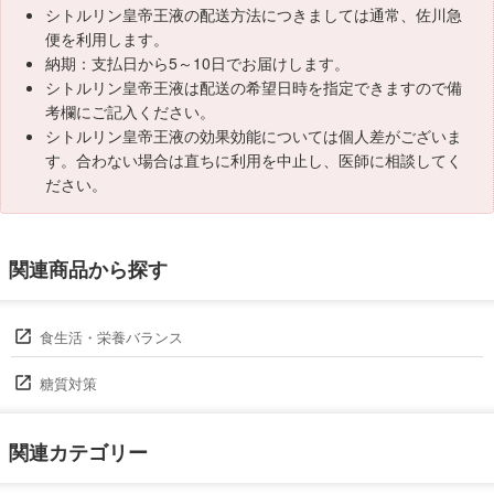
シトルリン皇帝王液の配送方法につきましては通常、佐川急
便を利用します。
納期：支払日から5～10日でお届けします。
シトルリン皇帝王液は配送の希望日時を指定できますので備
考欄にご記入ください。
シトルリン皇帝王液の効果効能については個人差がございま
す。合わない場合は直ちに利用を中止し、医師に相談してく
ださい。
関連商品から探す
食生活・栄養バランス
糖質対策
関連カテゴリー