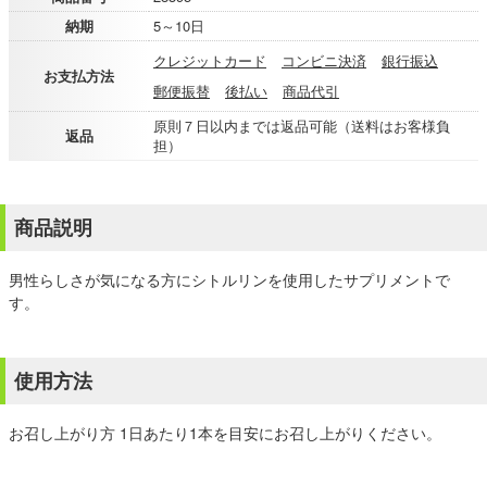
納期
5～10日
クレジットカード
コンビニ決済
銀行振込
お支払方法
郵便振替
後払い
商品代引
原則７日以内までは返品可能（送料はお客様負
返品
担）
商品説明
男性らしさが気になる方にシトルリンを使用したサプリメントで
す。
使用方法
お召し上がり方 1日あたり1本を目安にお召し上がりください。