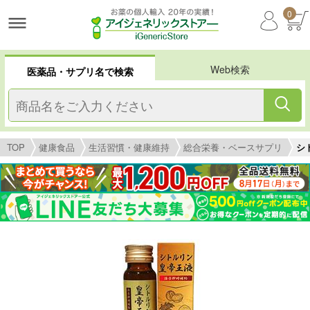
0
Web検索
医薬品・サプリ名で検索
TOP
健康食品
生活習慣・健康維持
総合栄養・ベースサプリ
シ