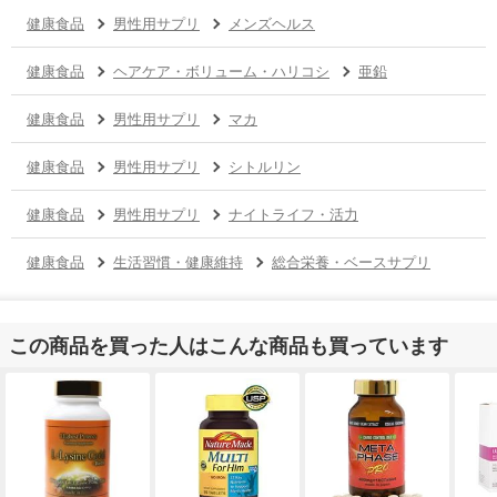
健康食品
男性用サプリ
メンズヘルス
健康食品
ヘアケア・ボリューム・ハリコシ
亜鉛
健康食品
男性用サプリ
マカ
健康食品
男性用サプリ
シトルリン
健康食品
男性用サプリ
ナイトライフ・活力
健康食品
生活習慣・健康維持
総合栄養・ベースサプリ
この商品を買った人はこんな商品も買っています