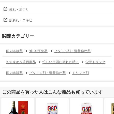
疲れ・肩こり
肌あれ・ニキビ
関連カテゴリー
国内市販薬
第3類医薬品
ビタミン剤・滋養強壮薬
おすすめ＆注目商品
忙しい生活に疲れた時に
栄養ドリンク
国内市販薬
ビタミン剤・滋養強壮薬
ドリンク剤
この商品を買った人はこんな商品も買っています