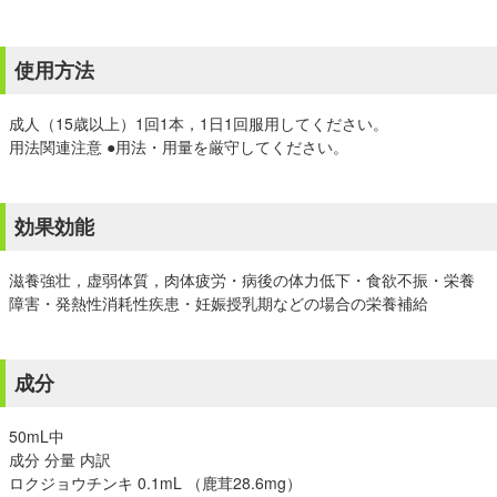
使用方法
成人（15歳以上）1回1本，1日1回服用してください。
用法関連注意 ●用法・用量を厳守してください。
効果効能
滋養強壮，虚弱体質，肉体疲労・病後の体力低下・食欲不振・栄養
障害・発熱性消耗性疾患・妊娠授乳期などの場合の栄養補給
成分
50mL中
成分 分量 内訳
ロクジョウチンキ 0.1mL （鹿茸28.6mg）