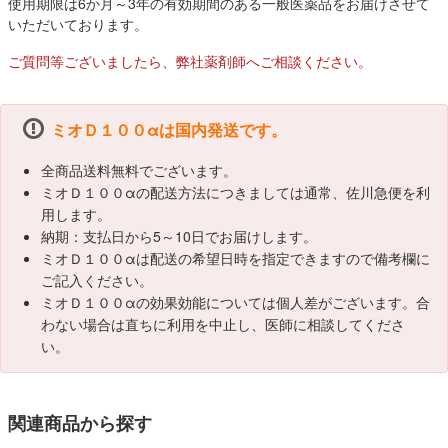
使用期限は6か月～3年の有効期間のある一般医薬品をお届けさせて
いただいております。
ご質問等ございましたら、弊社薬剤師へご相談ください。
ミオＤ１００αは国内発送です。
全商品送料無料でございます。
ミオＤ１００αの配送方法につきましては通常、佐川急便を利
用します。
納期：支払日から5～10日でお届けします。
ミオＤ１００αは配送の希望日時を指定できますので備考欄に
ご記入ください。
ミオＤ１００αの効果効能については個人差がございます。合
わない場合は直ちに利用を中止し、医師に相談してくださ
い。
関連商品から探す