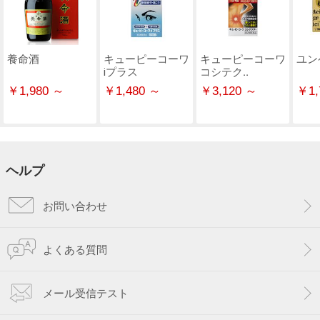
養命酒
キューピーコーワ
キューピーコーワ
ユン
ⅰプラス
コシテク..
￥1,980 ～
￥1,480 ～
￥3,120 ～
￥1,
ヘルプ
お問い合わせ
よくある質問
メール受信テスト