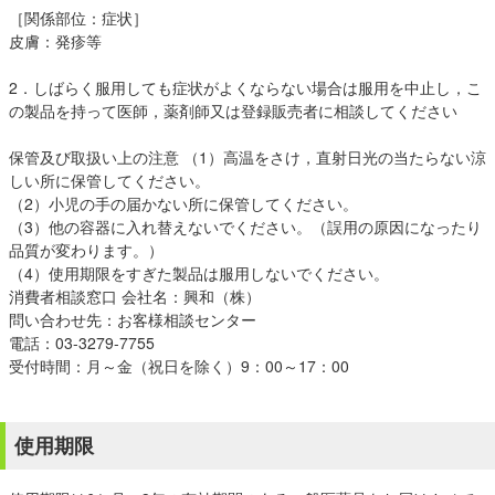
［関係部位：症状］
皮膚：発疹等
2．しばらく服用しても症状がよくならない場合は服用を中止し，こ
の製品を持って医師，薬剤師又は登録販売者に相談してください
保管及び取扱い上の注意 （1）高温をさけ，直射日光の当たらない涼
しい所に保管してください。
（2）小児の手の届かない所に保管してください。
（3）他の容器に入れ替えないでください。（誤用の原因になったり
品質が変わります。）
（4）使用期限をすぎた製品は服用しないでください。
消費者相談窓口 会社名：興和（株）
問い合わせ先：お客様相談センター
電話：03-3279-7755
受付時間：月～金（祝日を除く）9：00～17：00
使用期限