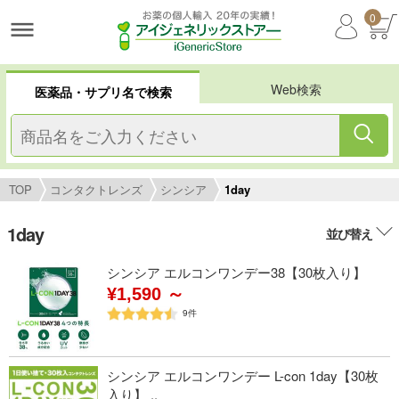
0
Web検索
医薬品・サプリ名で検索
TOP
コンタクトレンズ
シンシア
1day
1day
並び替え
シンシア エルコンワンデー38【30枚入り】
¥1,590 ～
9
件
シンシア エルコンワンデー L-con 1day【30枚
入り】 ..