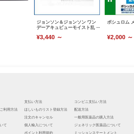
ジョンソン＆ジョンソン ワン
ボシュロム 
デーアキュビューモイスト乱
視用
¥3,440 ～
¥2,000 ～
支払い方法
コンビニ支払い方法
ご利用方法
ほしいものリスト登録方法
配送方法
注文のキャンセル
一般用医薬品の購入方法
いて
個人輸入について
ジェネリック医薬品について
ポイント利用規約
ミッションステートメント