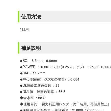
使用方法
1日用
補足説明
◆BC ：8.5mm、9.0mm
◆POWER ：-0.50～-6.00 (0.25ステップ)、-6.50～-12.00
◆DIA ：14.2mm
◆中心厚(mm) (-3.00Dの場合) ：0.084
◆Dk値酸素透過係数 ：28
◆Dk/L値 酸素透過率 ：33.3
◆含水率 ：58％
◆使用目的 ：視力補正用レンズ（終日装用、再使用禁止）
◆医療用具承認番号 ：承認番号：21600BZY00408000