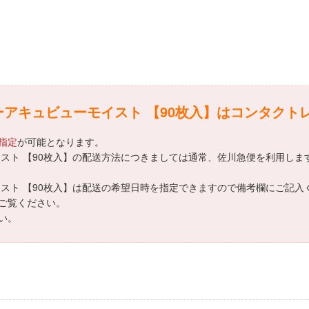
ーアキュビューモイスト 【90枚入】はコンタクト
指定
が可能となります。
スト 【90枚入】の配送方法につきましては通常、佐川急便を利用しま
スト 【90枚入】は配送の希望日時を指定できますので備考欄にご記入
ご覧ください。
い。