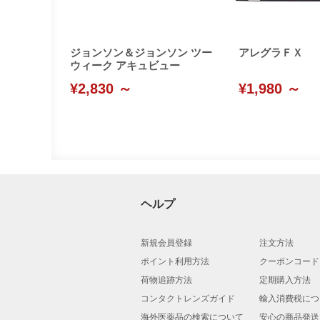
ジョンソン＆ジョンソン ツー
アレグラＦＸ
ウィーク アキュビュー
¥2,830 ～
¥1,980 ～
ヘルプ
新規会員登録
注文方法
ポイント利用方法
クーポンコード
荷物追跡方法
定期購入方法
コンタクトレンズガイド
輸入消費税につ
海外医薬品の検索について
安心の商品発送