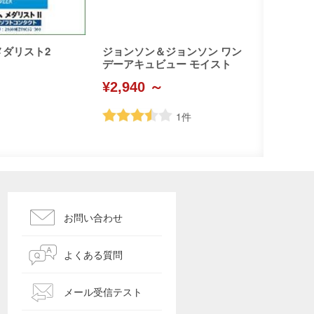
メダリスト2
ジョンソン＆ジョンソン ワン
デーアキュビュー モイスト
¥2,940 ～
1
件
お問い合わせ
よくある質問
メール受信テスト