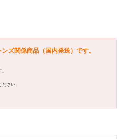
レンズ関係商品（国内発送）です。
す。
ください。