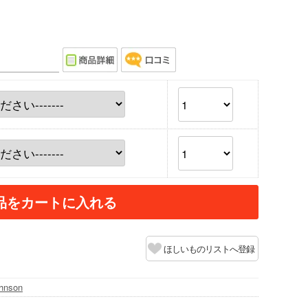
品をカートに入れる
ほしいものリストへ登録
hnson