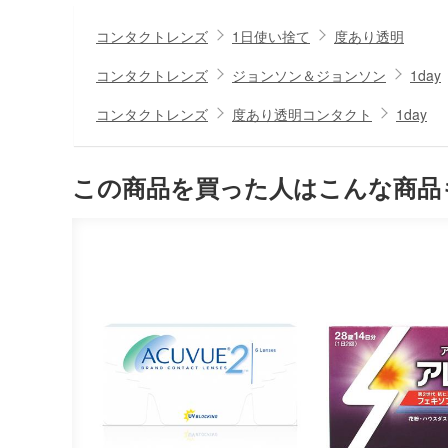
コンタクトレンズ
1日使い捨て
度あり透明
コンタクトレンズ
ジョンソン＆ジョンソン
1day
コンタクトレンズ
度あり透明コンタクト
1day
この商品を買った人はこんな商品