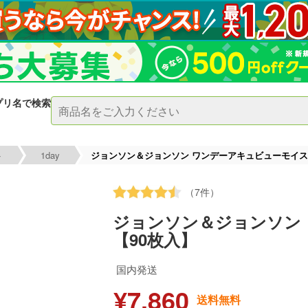
プリ名で検索
ト
1day
ジョンソン＆ジョンソン ワンデーアキュビューモイスト
（7件）
ジョンソン＆ジョンソン
【90枚入】
国内発送
¥7,860
送料無料