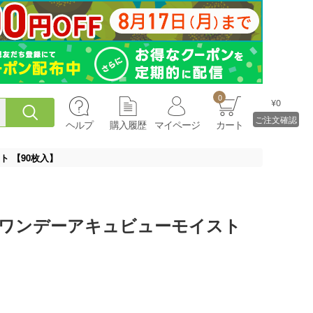
0
¥0
ご注文確認
ヘルプ
購入履歴
マイページ
カート
 【90枚入】
 ワンデーアキュビューモイスト