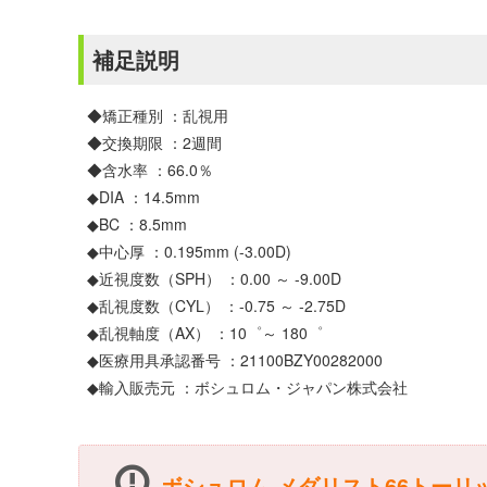
補足説明
◆矯正種別 ：乱視用
◆交換期限 ：2週間
◆含水率 ：66.0％
◆DIA ：14.5mm
◆BC ：8.5mm
◆中心厚 ：0.195mm (-3.00D)
◆近視度数（SPH） ：0.00 ～ -9.00D
◆乱視度数（CYL） ：-0.75 ～ -2.75D
◆乱視軸度（AX） ：10゜～ 180゜
◆医療用具承認番号 ：21100BZY00282000
◆輸入販売元 ：ボシュロム・ジャパン株式会社
ボシュロム メダリスト66トー