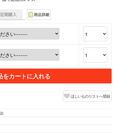
f】定期購入
品をカートに入れる
ほしいものリストへ登録
mb