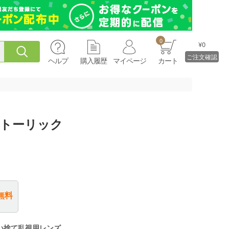
0
¥0
ご注文確認
ヘルプ
購入履歴
マイページ
カート
6トーリック
無料
い捨て乱視用レンズ