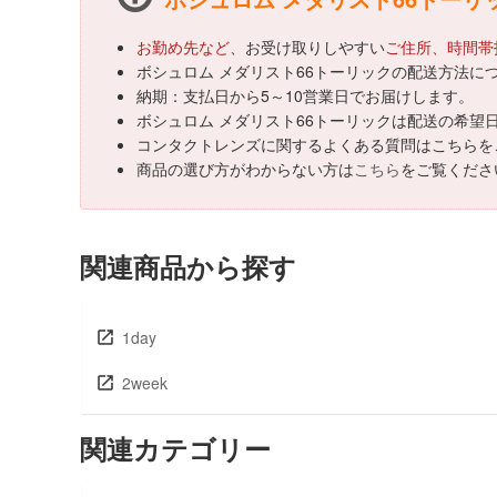
お勤め先など
、お受け取りしやすい
ご住所、時間帯
ボシュロム メダリスト66トーリックの配送方法に
納期：支払日から5～10営業日でお届けします。
ボシュロム メダリスト66トーリックは配送の希望
コンタクトレンズに関するよくある質問はこちらを
商品の選び方がわからない方は
こちら
をご覧くださ
関連商品から探す
1day
2week
関連カテゴリー