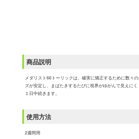
商品説明
メダリスト66トーリックは、確実に矯正するために数々
ズが安定し、まばたきするたびに視界がゆがんで見えにく
１日中続きます。
使用方法
2週間用