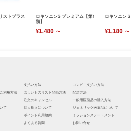
リストプラス
ロキソニンS プレミアム【第1
ロキソニンＳ
類】
¥1,480 ～
¥1,180 ～
支払い方法
コンビニ支払い方法
ご利用方法
ほしいものリスト登録方法
配送方法
注文のキャンセル
一般用医薬品の購入方法
いて
個人輸入について
ジェネリック医薬品について
ポイント利用規約
ミッションステートメント
よくある質問
お問い合せ