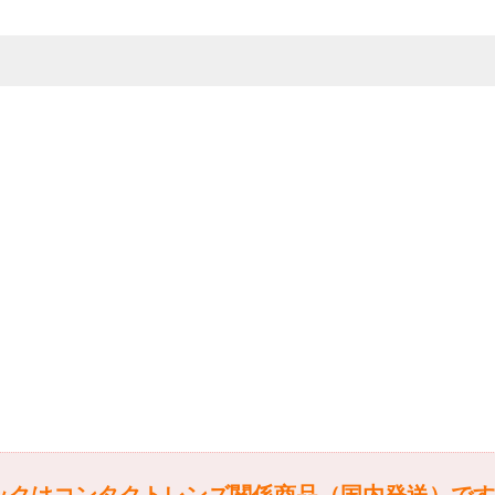
リックはコンタクトレンズ関係商品（国内発送）で