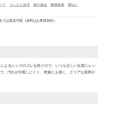
ード
コンビニ決済
銀行振込
郵便振替
後払い
までは返品可能（送料はお客様負担）
きによるレンズのズレを防ぐので、いつも正しい位置にレン
ので、汚れが付着しにくく、乾燥にも強く、クリアな視界が