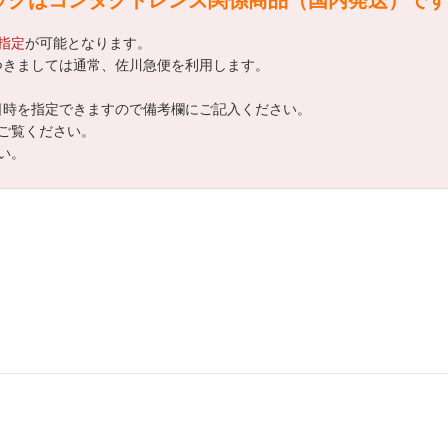
指定
が可能となります。
つきましては通常、佐川急便を利用します。
日時を指定できますので備考欄にご記入ください。
ご覧ください。
い。