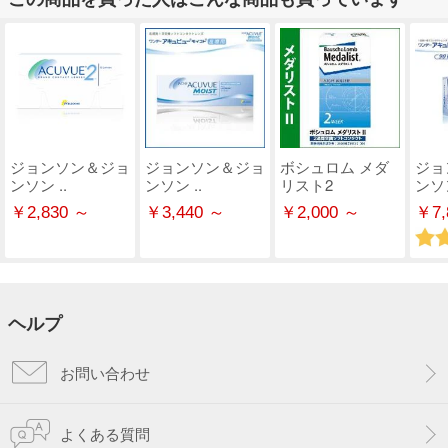
ジョンソン＆ジョ
ジョンソン＆ジョ
ボシュロム メダ
ジョ
ンソン ..
ンソン ..
リスト2
ンソン
￥2,830 ～
￥3,440 ～
￥2,000 ～
￥7,
ヘルプ
お問い合わせ
よくある質問