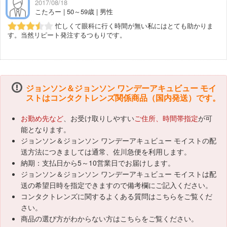
2017/08/18
こたろー | 50～59歳 | 男性
忙しくて眼科に行く時間が無い私にはとても助かりま
す。当然リピート発注するつもりです。
ジョンソン＆ジョンソン ワンデーアキュビュー モイ
ストはコンタクトレンズ関係商品（国内発送）です。
お勤め先など
、お受け取りしやすい
ご住所、時間帯指定
が可
能となります。
ジョンソン＆ジョンソン ワンデーアキュビュー モイストの配
送方法につきましては通常、佐川急便を利用します。
納期：支払日から5～10営業日でお届けします。
ジョンソン＆ジョンソン ワンデーアキュビュー モイストは配
送の希望日時を指定できますので備考欄にご記入ください。
コンタクトレンズに関するよくある質問はこちらをご覧くだ
さい。
商品の選び方がわからない方は
こちら
をご覧ください。