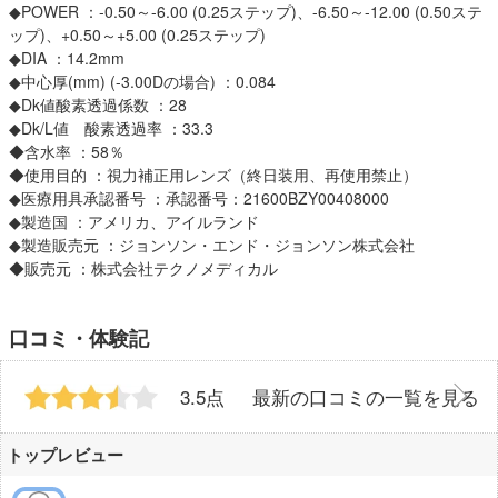
◆POWER ：-0.50～-6.00 (0.25ステップ)、-6.50～-12.00 (0.50ステ
ップ)、+0.50～+5.00 (0.25ステップ)
◆DIA ：14.2mm
◆中心厚(mm) (-3.00Dの場合) ：0.084
◆Dk値酸素透過係数 ：28
◆Dk/L値 酸素透過率 ：33.3
◆含水率 ：58％
◆使用目的 ：視力補正用レンズ（終日装用、再使用禁止）
◆医療用具承認番号 ：承認番号：21600BZY00408000
◆製造国 ：アメリカ、アイルランド
◆製造販売元 ：ジョンソン・エンド・ジョンソン株式会社
◆販売元 ：株式会社テクノメディカル
口コミ・体験記
3.5点
最新の口コミの一覧を見る
トップレビュー