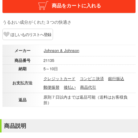
商品をカートに入れる
うるおい成分がくれた３つの快適さ
ほしいものリストへ登録
メーカー
Johnson & Johnson
商品番号
21135
納期
5～10日
クレジットカード
コンビニ決済
銀行振込
お支払方法
郵便振替
後払い
商品代引
原則７日以内までは返品可能（送料はお客様負
返品
担）
商品説明