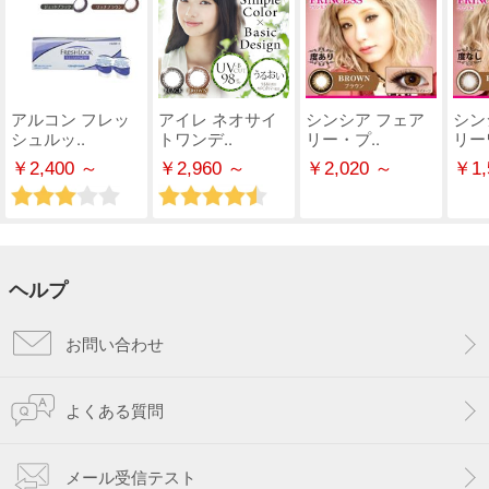
アルコン フレッ
アイレ ネオサイ
シンシア フェア
シン
シュルッ..
トワンデ..
リー・プ..
リー
￥2,400 ～
￥2,960 ～
￥2,020 ～
￥1,
ヘルプ
お問い合わせ
よくある質問
メール受信テスト