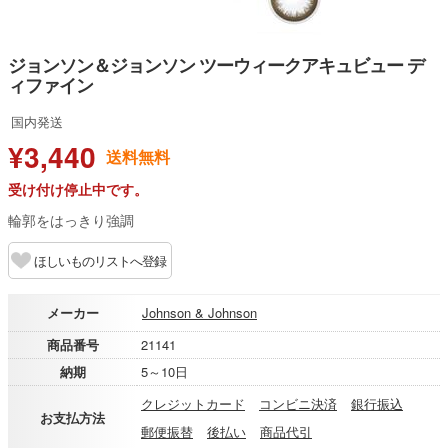
ジョンソン＆ジョンソン ツーウィークアキュビュー デ
ィファイン
国内発送
¥3,440
送料無料
受け付け停止中です。
輪郭をはっきり強調
ほしいものリストへ登録
メーカー
Johnson & Johnson
商品番号
21141
納期
5～10日
クレジットカード
コンビニ決済
銀行振込
お支払方法
郵便振替
後払い
商品代引