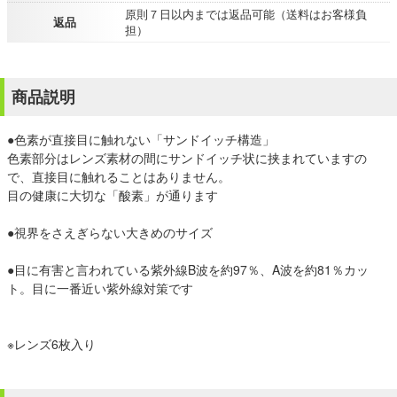
原則７日以内までは返品可能（送料はお客様負
返品
担）
商品説明
●色素が直接目に触れない「サンドイッチ構造」
色素部分はレンズ素材の間にサンドイッチ状に挟まれていますの
で、直接目に触れることはありません。
目の健康に大切な「酸素」が通ります
●視界をさえぎらない大きめのサイズ
●目に有害と言われている紫外線B波を約97％、A波を約81％カッ
ト。目に一番近い紫外線対策です
※レンズ6枚入り