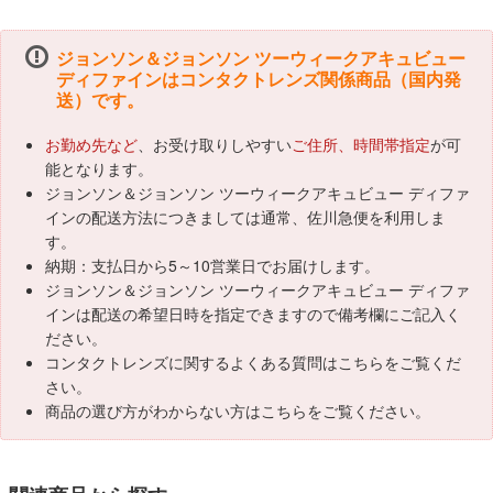
ジョンソン＆ジョンソン ツーウィークアキュビュー
ディファインはコンタクトレンズ関係商品（国内発
送）です。
お勤め先など
、お受け取りしやすい
ご住所、時間帯指定
が可
能となります。
ジョンソン＆ジョンソン ツーウィークアキュビュー ディファ
インの配送方法につきましては通常、佐川急便を利用しま
す。
納期：支払日から5～10営業日でお届けします。
ジョンソン＆ジョンソン ツーウィークアキュビュー ディファ
インは配送の希望日時を指定できますので備考欄にご記入く
ださい。
コンタクトレンズに関するよくある質問はこちらをご覧くだ
さい。
商品の選び方がわからない方は
こちら
をご覧ください。