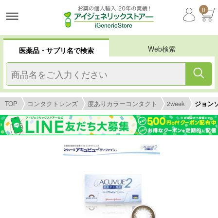
0
Web検索
医薬品・サプリ名で検索
TOP
コンタクトレンズ
度ありカラーコンタクト
2week
ジョン