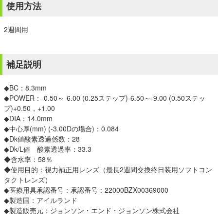
使用方法
2週間用
補足説明
◆BC：8.3mm
◆POWER：-0.50～-6.00 (0.25ステップ)-6.50～-9.00 (0.50ステッ
プ)+0.50，+1.00
◆DIA：14.0mm
◆中心厚(mm) (-3.00Dの場合)：0.084
◆Dk値酸素透過係数：28
◆Dk/L値 酸素透過率：33.3
◆含水率：58％
◆使用目的：視力補正用レンズ（最長2週間交換終日装用ソフトコン
タクトレンズ）
◆医療用具承認番号：承認番号：22000BZX00369000
◆製造国：アイルランド
◆製造販売元：ジョンソン・エンド・ジョンソン株式会社