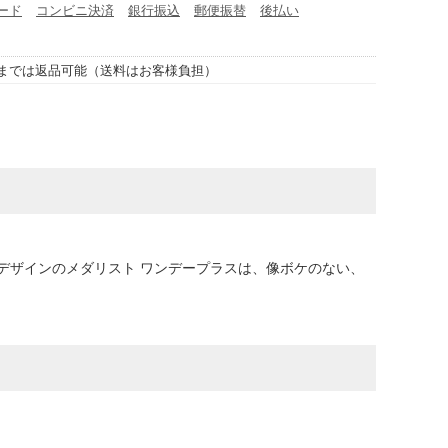
ード
コンビニ決済
銀行振込
郵便振替
後払い
までは返品可能（送料はお客様負担）
デザインのメダリスト ワンデープラスは、像ボケのない、