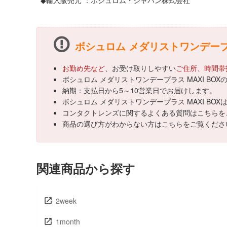
◆輸入販売元 ：ボシュロム・ジャパン株式会社
ボシュロム メダリストワンデープ
お勤め先など
、お受け取りしやすい
ご住所、時間帯
ボシュロム メダリストワンデープラス MAXI B
納期：支払日から5～10営業日でお届けします。
ボシュロム メダリストワンデープラス MAXI B
コンタクトレンズに関するよくある質問はこちらを
商品の選び方がわからない方は
こちら
をご覧くださ
関連商品から探す
2week
1month