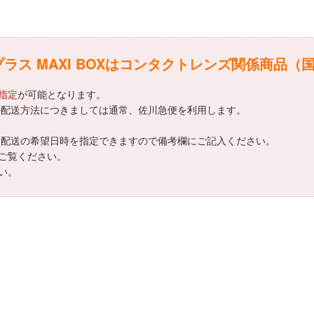
ラス MAXI BOXはコンタクトレンズ関係商品（
指定
が可能となります。
OXの配送方法につきましては通常、佐川急便を利用します。
OXは配送の希望日時を指定できますので備考欄にご記入ください。
ご覧ください。
い。