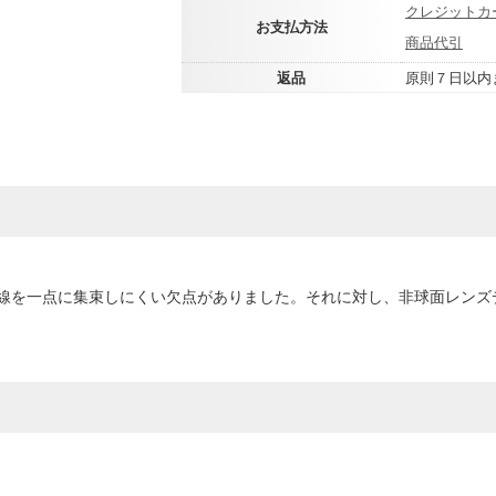
クレジットカ
お支払方法
商品代引
返品
原則７日以内
線を一点に集束しにくい欠点がありました。それに対し、非球面レンズ