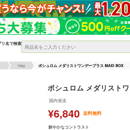
プリ名で検索
ト
1day
ボシュロム メダリストワンデープラス MAXI BOX
ボシュロム メダリストワン
国内発送
¥6,840
送料無料
鮮やかなコントラスト