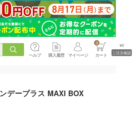
0
¥0
ご注文確認
ヘルプ
購入履歴
マイページ
カート
デープラス MAXI BOX