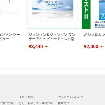
ンソン ツー
ジョンソン＆ジョンソン ワン
ボシュロム 
ビュー
デーアキュビューモイスト乱
視用
¥3,440 ～
¥2,000 ～
支払い方法
コンビニ支払い方法
ご利用方法
ほしいものリスト登録方法
配送方法