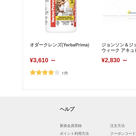
オダークレンズ(YerbaPrima)
ジョンソン＆ジョ
ウィーク アキュ
¥3,610 ～
¥2,830 ～
1
件
ヘルプ
新規会員登録
注文方法
ポイント利用方法
クーポンコード