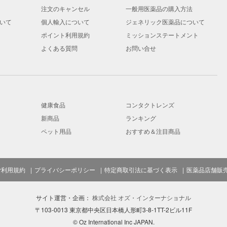
注文のキャンセル
一般用医薬品の購入方法
いて
個人輸入について
ジェネリック医薬品について
ポイント利用規約
ミッションステートメント
よくある質問
お問い合せ
健康食品
コンタクトレンズ
新商品
ランキング
ペット用品
おすすめ＆注目商品
ご利用規約
プライバシーポリシー
特定商取引法に基づく表示
医薬品店舗販
サイト運営・企画：
株式会社 オズ・インターナショナル
〒103-0013 東京都中央区日本橋人形町3-8-1TT-2ビル11F
© Oz International Inc JAPAN.