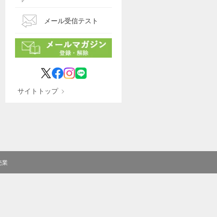
メール受信テスト
サイトトップ
売業