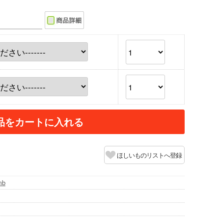
品をカートに入れる
ほしいものリストへ登録
mb