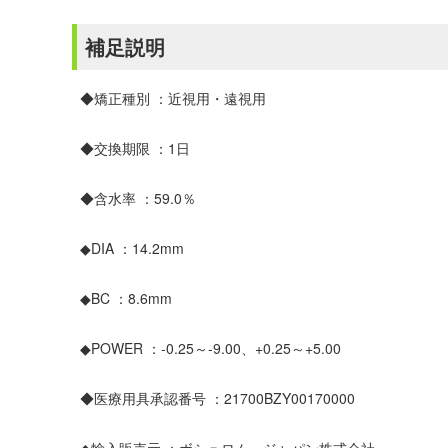
補足説明
◆矯正種別 ：近視用・遠視用
◆交換期限 ：1日
◆含水率 ：59.0％
◆DIA ：14.2mm
◆BC ：8.6mm
◆POWER ：-0.25～-9.00、+0.25～+5.00
◆医療用具承認番号 ：21700BZY00170000