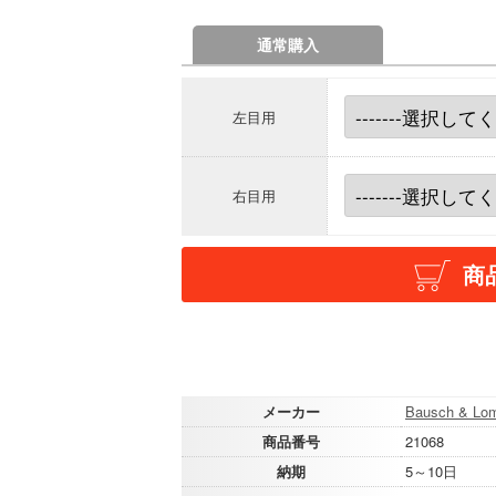
通常購入
左目用
右目用
商
メーカー
Bausch & Lo
商品番号
21068
納期
5～10日