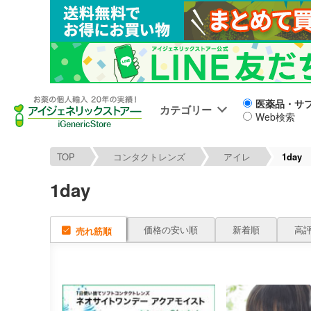
医薬品・サ
カテゴリー
Web検索
TOP
コンタクトレンズ
アイレ
1day
1day
価格の安い順
新着順
高
売れ筋順