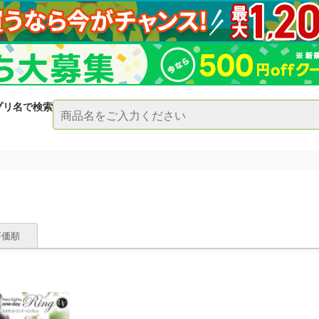
プリ名で検索
評価順