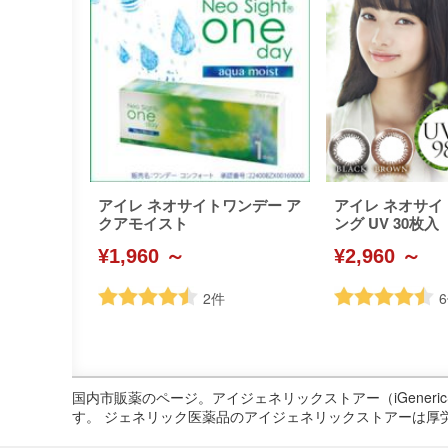
アイレ ネオサイトワンデー ア
アイレ ネオサイ
クアモイスト
ング UV 30枚入
¥1,960 ～
¥2,960 ～
2
件
6
国内市販薬のページ。アイジェネリックストアー（iGene
す。 ジェネリック医薬品のアイジェネリックストアーは厚