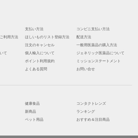
支払い方法
コンビニ支払い方法
ご利用方法
ほしいものリスト登録方法
配送方法
注文のキャンセル
一般用医薬品の購入方法
いて
個人輸入について
ジェネリック医薬品について
ポイント利用規約
ミッションステートメント
よくある質問
お問い合せ
健康食品
コンタクトレンズ
新商品
ランキング
ペット用品
おすすめ＆注目商品