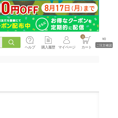
0
¥0
ご注文確認
ヘルプ
購入履歴
マイページ
カート