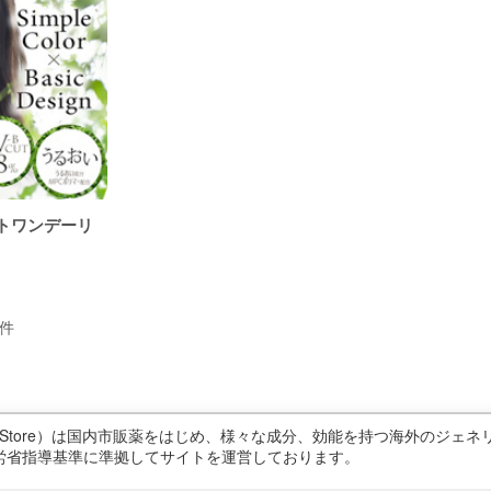
トワンデーリ
件
ricStore）は国内市販薬をはじめ、様々な成分、効能を持つ海外のジ
労省指導基準に準拠してサイトを運営しております。