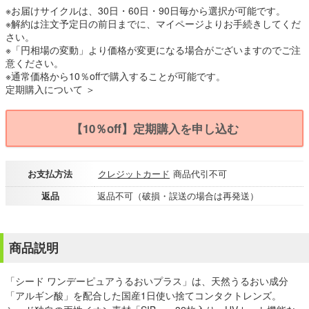
※お届けサイクルは、30日・60日・90日毎から選択が可能です。
※解約は注文予定日の前日までに、マイページよりお手続きしてくだ
さい。
※「円相場の変動」より価格が変更になる場合がございますのでご注
意ください。
※通常価格から10％offで購入することが可能です。
定期購入について ＞
【10％off】定期購入を申し込む
お支払方法
クレジットカード
商品代引不可
返品
返品不可（破損・誤送の場合は再発送）
商品説明
「シード ワンデーピュアうるおいプラス」は、天然うるおい成分
「アルギン酸」を配合した国産1日使い捨てコンタクトレンズ。