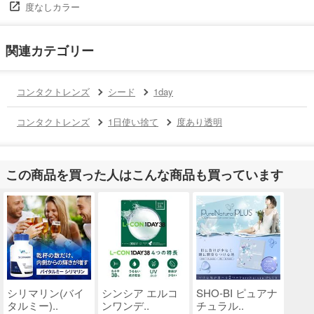
度なしカラー
関連カテゴリー
コンタクトレンズ
シード
1day
コンタクトレンズ
1日使い捨て
度あり透明
この商品を買った人はこんな商品も買っています
シリマリン(バイ
シンシア エルコ
SHO-BI ピュアナ
タルミー)..
ンワンデ..
チュラル..