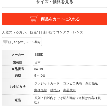
サイズ・価格を見る
商品をカートに入れる
天然のうるおい。 国産1日使い捨てコンタクトレンズ
ほしいものリストへ登録
メーカー
SEED
出荷国
日本
商品番号
34919
納期
5～10日
クレジットカード
コンビニ決済
銀行振込
お支払方法
郵便振替
後払い
商品代引
原則７日以内までは返品可能（送料はお客様負
返品
担）