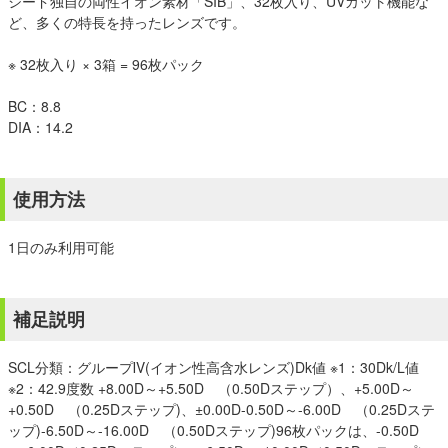
シード独自の両性イオン素材「SIB」、32枚入り、UVカット機能な
ど、多くの特長を持ったレンズです。
※ 32枚入り × 3箱 = 96枚パック
BC：8.8
DIA：14.2
使用方法
1日のみ利用可能
補足説明
SCL分類：グループⅣ(イオン性高含水レンズ)Dk値 ※1：30Dk/L値
※2：42.9度数 +8.00D～+5.50D （0.50Dステップ）、+5.00D～
+0.50D （0.25Dステップ)、±0.00D-0.50D～-6.00D （0.25Dステ
ップ)-6.50D～-16.00D （0.50Dステップ)96枚パックは、-0.50D