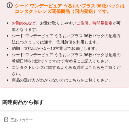
シード ワンデーピュア うるおいプラス 96枚パックは
コンタクトレンズ関係商品（国内発送）です。
お勤め先など
、お受け取りしやすい
ご住所、時間帯指定
が可
能となります。
シード ワンデーピュア うるおいプラス 96枚パックの配送方
法につきましては通常、佐川急便を利用します。
納期：支払日から5～10営業日でお届けします。
シード ワンデーピュア うるおいプラス 96枚パックは配送の
希望日時を指定できますので備考欄にご記入ください。
コンタクトレンズに関するよくある質問はこちらをご覧くだ
さい。
商品の選び方がわからない方は
こちら
をご覧ください。
関連商品から探す
度ありカラー