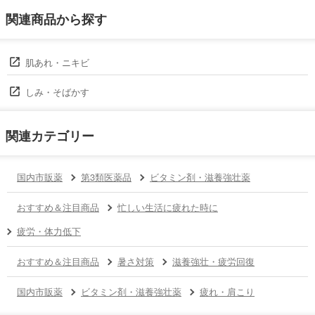
関連商品から探す
肌あれ・ニキビ
しみ・そばかす
関連カテゴリー
国内市販薬
第3類医薬品
ビタミン剤・滋養強壮薬
おすすめ＆注目商品
忙しい生活に疲れた時に
疲労・体力低下
おすすめ＆注目商品
暑さ対策
滋養強壮・疲労回復
国内市販薬
ビタミン剤・滋養強壮薬
疲れ・肩こり