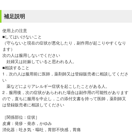
補足説明
使用上の注意
■してはいけないこと
（守らないと現在の症状が悪化したり，副作用が起こりやすくなり
ます）
次の人は服用しないでください
妊婦又は妊娠していると思われる人。
■相談すること
1．次の人は服用前に医師，薬剤師又は登録販売者に相談してくださ
い
薬などによりアレルギー症状を起こしたことがある人。
2．服用後，次の症状があらわれた場合は副作用の可能性があります
ので，直ちに服用を中止し，この添付文書を持って医師，薬剤師又
は登録販売者に相談してください
［関係部位：症状］
皮膚：発疹・発赤，かゆみ
消化器：吐き気・嘔吐，胃部不快感，胃痛