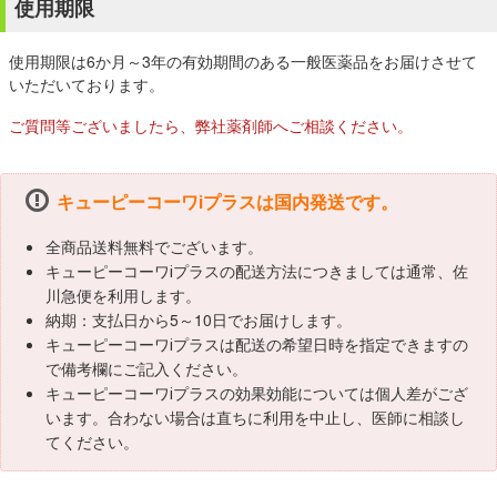
使用期限
使用期限は6か月～3年の有効期間のある一般医薬品をお届けさせて
いただいております。
ご質問等ございましたら、弊社薬剤師へご相談ください。
キューピーコーワⅰプラスは国内発送です。
全商品送料無料でございます。
キューピーコーワⅰプラスの配送方法につきましては通常、佐
川急便を利用します。
納期：支払日から5～10日でお届けします。
キューピーコーワⅰプラスは配送の希望日時を指定できますの
で備考欄にご記入ください。
キューピーコーワⅰプラスの効果効能については個人差がござ
います。合わない場合は直ちに利用を中止し、医師に相談し
てください。