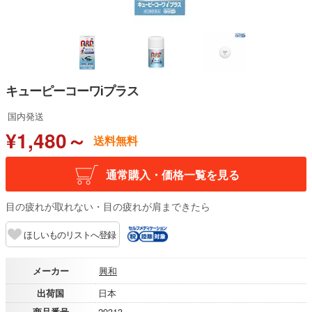
キューピーコーワⅰプラス
国内発送
¥1,480～
送料無料
通常購入・価格一覧を見る
目の疲れが取れない・目の疲れが肩まできたら
ほしいものリストへ登録
メーカー
興和
出荷国
日本
商品番号
29313