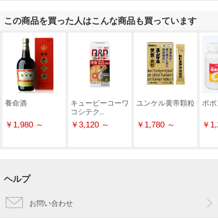
この商品を買った人はこんな商品も買っています
養命酒
キューピーコーワ
ユンケル黄帝顆粒
ポポ
コシテク..
￥1,980 ～
￥3,120 ～
￥1,780 ～
￥1,
ヘルプ
お問い合わせ