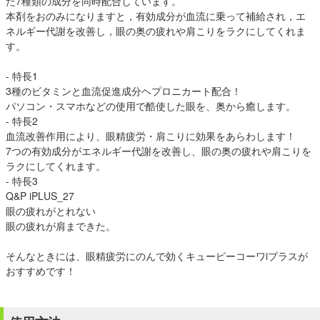
た7種類の成分を同時配合しています。
本剤をおのみになりますと，有効成分が血流に乗って補給され，エ
ネルギー代謝を改善し，眼の奥の疲れや肩こりをラクにしてくれま
す。
- 特長1
3種のビタミンと血流促進成分ヘプロニカート配合！
パソコン・スマホなどの使用で酷使した眼を、奥から癒します。
- 特長2
血流改善作用により、眼精疲労・肩こりに効果をあらわします！
7つの有効成分がエネルギー代謝を改善し、眼の奥の疲れや肩こりを
ラクにしてくれます。
- 特長3
Q&P iPLUS_27
眼の疲れがとれない
眼の疲れが肩まできた。
そんなときには、眼精疲労にのんで効くキューピーコーワiプラスが
おすすめです！