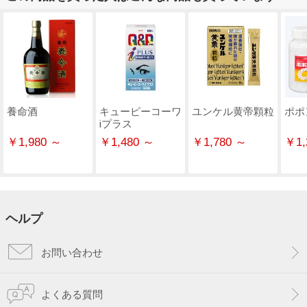
養命酒
キューピーコーワ
ユンケル黄帝顆粒
ポポ
ⅰプラス
￥1,980 ～
￥1,480 ～
￥1,780 ～
￥1,
ヘルプ
お問い合わせ
よくある質問