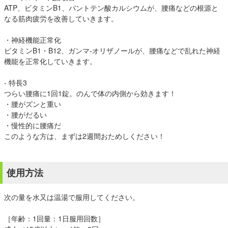
ATP、ビタミンB1、パントテン酸カルシウムが、腰痛などの根源と
なる筋肉疲労を改善していきます。
・神経機能正常化
ビタミンB1・B12、ガンマ-オリザノールが、腰痛などで乱れた神経
機能を正常化していきます。
- 特長3
つらい腰痛に1回1錠。のんで体の内側から効きます！
・腰がズンと重い
・腰がだるい
・慢性的に腰痛だ
このような方は、まずは2週間おためしください！
使用方法
次の量を水又は温湯で服用してください。
［年齢：1回量：1日服用回数］