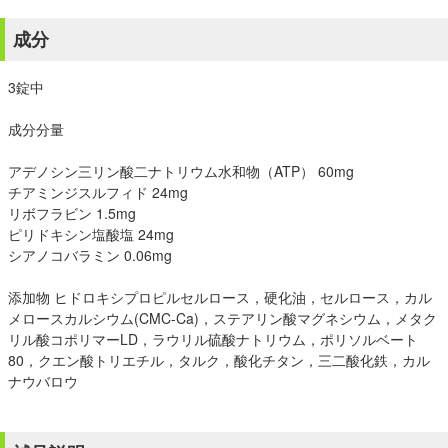
成分
3錠中
成分分量
アデノシン三リン酸二ナトリウム水和物（ATP） 60mg
チアミンジスルフィド 24mg
リボフラビン 1.5mg
ピリドキシン塩酸塩 24mg
シアノコバラミン 0.06mg
添加物 ヒドロキシプロピルセルロース，硬化油，セルロース，カル
メロースカルシウム(CMC-Ca)，ステアリン酸マグネシウム，メタク
リル酸コポリマーLD，ラウリル硫酸ナトリウム，ポリソルベート
80，クエン酸トリエチル，タルク，酸化チタン，三二酸化鉄，カル
ナウバロウ