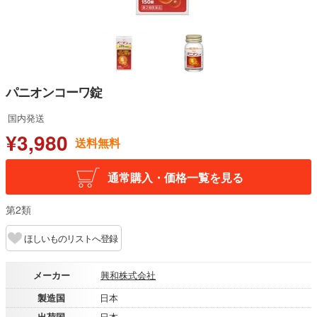
パニオンコーワ錠
国内発送
¥3,980
送料無料
通常購入・価格一覧を見る
第2類
ほしいものリストへ登録
メーカー
興和株式会社
製造国
日本
出荷国
日本