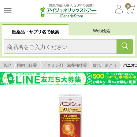
0
Web検索
医薬品・サプリ名で検索
TOP
国内市販薬
ビタミン剤・滋養強壮薬
疲れ・肩こり
パニオ