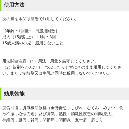
使用方法
次の量を水又は温湯で服用してください。
［年齢：1回量：1日服用回数］
成人（15歳以上）：1錠：3回
15歳未満の小児：服用しないこと
用法関連注意 （1）用法・用量を厳守してください。
（2）錠剤をかんだり，つぶしたりせずにそのまま服用してくださ
い。また，制酸剤又は牛乳と同時に服用しないでください。
効果効能
疲労回復，脚気様症候群（全身倦怠，しびれ，むくみ，めまい，食
欲不振，心悸亢進）及び脚気，熱性・消耗性疾患の補助療法。
神経痛，腰痛，背痛，関節痛，関節炎，五十肩，肩こり