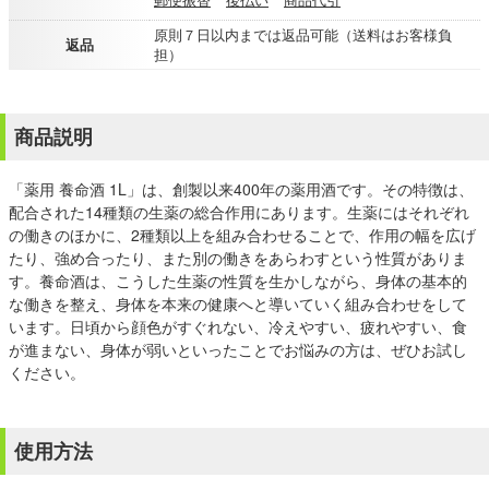
原則７日以内までは返品可能（送料はお客様負
返品
担）
商品説明
「薬用 養命酒 1L」は、創製以来400年の薬用酒です。その特徴は、
配合された14種類の生薬の総合作用にあります。生薬にはそれぞれ
の働きのほかに、2種類以上を組み合わせることで、作用の幅を広げ
たり、強め合ったり、また別の働きをあらわすという性質がありま
す。養命酒は、こうした生薬の性質を生かしながら、身体の基本的
な働きを整え、身体を本来の健康へと導いていく組み合わせをして
います。日頃から顔色がすぐれない、冷えやすい、疲れやすい、食
が進まない、身体が弱いといったことでお悩みの方は、ぜひお試し
ください。
使用方法