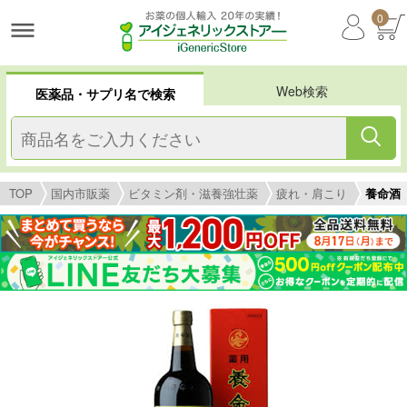
0
Web検索
医薬品・サプリ名で検索
TOP
国内市販薬
ビタミン剤・滋養強壮薬
疲れ・肩こり
養命酒