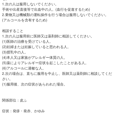
1.次の人は服用しないでください。
手術や出産直後等で出血中の人。(血行を促進するため)
2.乗物又は機械類の運転操作を行う場合は服用しないでください。
(アルコールを含有するため)
相談すること
1.次の人は服用前に医師又は薬剤師に相談してください。
(1)医師の治療を受けている人。
(2)妊婦または妊娠していると思われる人。
(3)授乳中の人。
(4)本人又は家族がアレルギー体質の人。
(5)薬によりアレルギー症状を起こしたことがある人。
(6)アルコールに過敏な人。
2.次の場合は、直ちに服用を中止し、医師又は薬剤師に相談してくだ
さい。
(1)服用後、次の症状があらわれた場合。
関係部位：皮ふ
症状：発疹・発赤、かゆみ