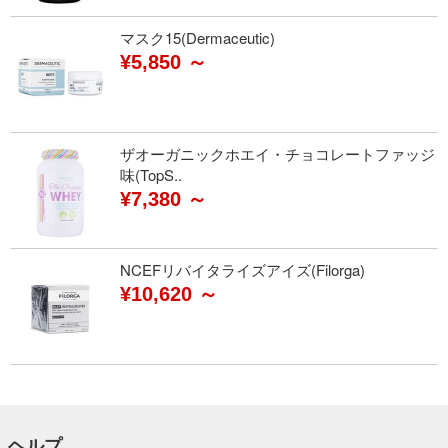
マスク15(Dermaceutic)
¥5,850 ～
ザオーガニックホエイ・チョコレートファッジ
味(TopS..
¥7,380 ～
NCEFリバイタライズアイズ(Filorga)
¥10,620 ～
ヘルプ