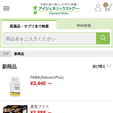
0
Web検索
医薬品・サプリ名で検索
TOP
新商品
新商品
並び替え
PABA(Nature'sPlus)
¥3,440 ～
麦茶プラス
¥3,888 ～