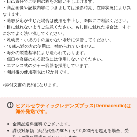
・自己責任でご使用の程をお願い申し上げます。
・商品画像や記載内容につきましては撮影時期、在庫状況により異
なります。
・過敏反応が生じた場合は使用を中止し、医師にご相談ください。
・目に触れないようご注意ください。もし目に触れた場合は、すぐ
に水でよく洗い流してください。
・乳幼児・小児の手の届かない場所に保管してください。
・18歳未満の方の使用は、勧められていません。
・海外の製造基準により造られております。
・傷口や炎症のある部位には使用しないでください。
・エアレス式のジャー容器を採用しています。
・開封後の使用期限は12か月です。
※添付文書の要約になります。
ヒアルセウティックレデンズプラス(Dermaceutic)は
海外発送です。
全商品送料無料でございます。
課税対象額（商品代金の60%）が10,000円を超える場合、受