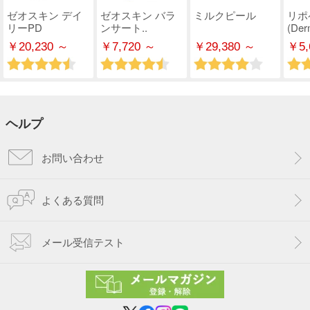
ゼオスキン デイ
ゼオスキン バラ
ミルクピール
リポ
リーPD
ンサート..
(Derm
￥20,230 ～
￥7,720 ～
￥29,380 ～
￥5,
ヘルプ
お問い合わせ
よくある質問
メール受信テスト