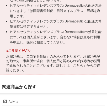
取りの際に関税などがかかります。
ヒアルセウティックレデンズプラス(Dermaceutic)の配送方法
につきましては国際書留郵便、日通メイルプラス、EMSを利
用します。
ヒアルセウティックレデンズプラス(Dermaceutic)は配送の希
望日時は指定できません。
ヒアルセウティックレデンズプラス(Dermaceutic)の効果効能
については個人差がございます。合わない場合は直ちに利用
を中止し、医師に相談してください。
※ご注意ください
お届け先は「ご自宅を住所」のみ承っております。お届け先が
お勤め先・事業所の場合、個人使用と認められずお荷物が税関
で止められることがございます。詳しくは「
こちら
」からご確
認ください。
関連商品から探す
Apivita