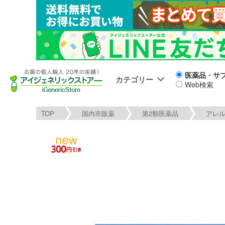
医薬品・サ
カテゴリー
Web検索
TOP
国内市販薬
第2類医薬品
アレ