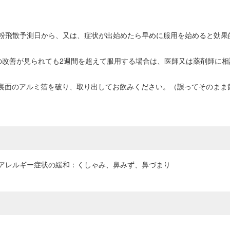
粉飛散予測日から、又は、症状が出始めたら早めに服用を始めると効果
の改善が見られても2週間を超えて服用する場合は、医師又は薬剤師に相
、裏面のアルミ箔を破り、取り出してお飲みください。（誤ってそのまま
アレルギー症状の緩和：くしゃみ、鼻みず、鼻づまり