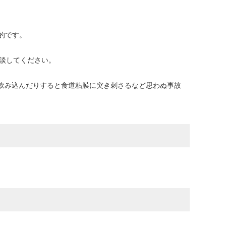
的です。
談してください。
飲み込んだりすると食道粘膜に突き刺さるなど思わぬ事故