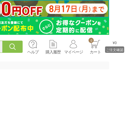
0
¥0
ご注文確認
ヘルプ
購入履歴
マイページ
カート