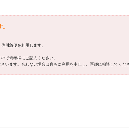
す。
、佐川急便を利用します。
すので備考欄にご記入ください。
がございます。合わない場合は直ちに利用を中止し、医師に相談してくだ