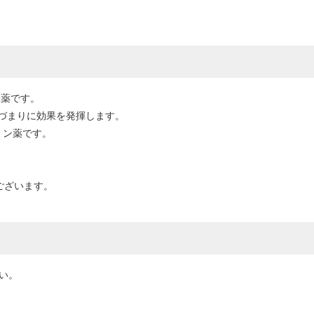
炎薬です。
づまりに効果を発揮します。
ミン薬です。
ございます。
さい。