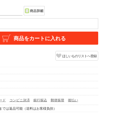
商品をカートに入れる
ほしいものリストへ登録
ード
コンビニ決済
銀行振込
郵便振替
後払い
までは返品可能（送料はお客様負担）