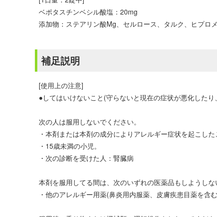
ベポタスチンベシル酸塩：20mg
添加物：ステアリン酸Mg、セルロース、タルク、ヒプロメ
補足説明
[使用上の注意]
●してはいけないこと(守らないと現在の症状が悪化したり
次の人は服用しないでください。
・本剤または本剤の成分によりアレルギー症状を起こした
・15歳未満の小児。
・次の診断を受けた人：腎臓病
本剤を服用してる間は、次のいずれの医薬品もしようしな
・他のアレルギー用薬(鼻炎用内服薬、皮膚疾患目薬を含む