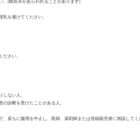
。(眠気等があらわれることがあります)
授乳を避けてください。
ください。
りしない人。
患の診断を受けたことがある人。
で、直ちに服用を中止し、医師、薬剤師または登録販売者に相談してく