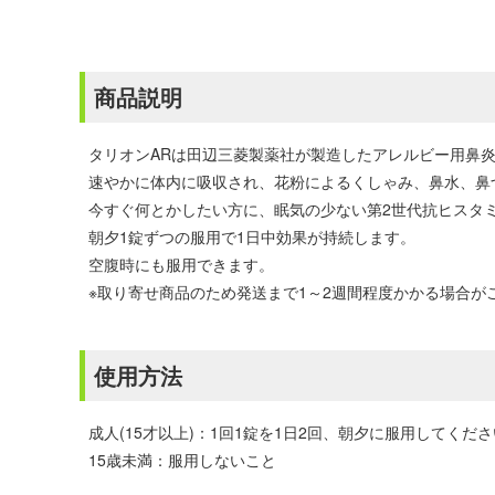
商品説明
タリオンARは田辺三菱製薬社が製造したアレルビー用鼻
速やかに体内に吸収され、花粉によるくしゃみ、鼻水、鼻
今すぐ何とかしたい方に、眠気の少ない第2世代抗ヒスタ
朝夕1錠ずつの服用で1日中効果が持続します。
空腹時にも服用できます。
※取り寄せ商品のため発送まで1～2週間程度かかる場合が
使用方法
成人(15才以上)：1回1錠を1日2回、朝夕に服用してくだ
15歳未満：服用しないこと