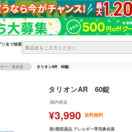
プリ名で検索
ルギー・鼻炎薬
タリオンAR 60錠
タリオンAR 60錠
国内発送
¥3,990
送料無料
第2類医薬品 アレルギー専用鼻炎薬