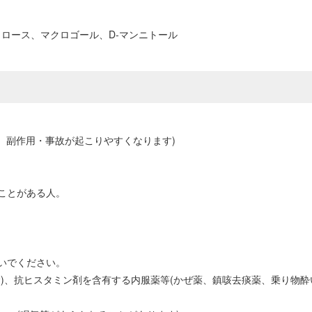
ロース、マクロゴール、D-マンニトール
、副作用・事故が起こりやすくなります)
ことがある人。
いでください。
)、抗ヒスタミン剤を含有する内服薬等(かぜ薬、鎮咳去痰薬、乗り物酔