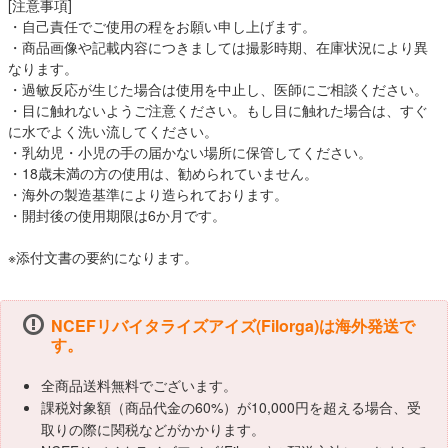
[注意事項]
・自己責任でご使用の程をお願い申し上げます。
・商品画像や記載内容につきましては撮影時期、在庫状況により異
なります。
・過敏反応が生じた場合は使用を中止し、医師にご相談ください。
・目に触れないようご注意ください。もし目に触れた場合は、すぐ
に水でよく洗い流してください。
・乳幼児・小児の手の届かない場所に保管してください。
・18歳未満の方の使用は、勧められていません。
・海外の製造基準により造られております。
・開封後の使用期限は6か月です。
※添付文書の要約になります。
NCEFリバイタライズアイズ(Filorga)は海外発送で
す。
全商品送料無料でございます。
課税対象額（商品代金の60%）が10,000円を超える場合、受
取りの際に関税などがかかります。