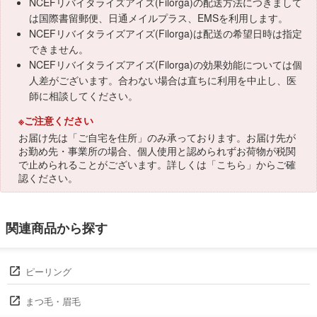
NCEFリバイタライズアイズ(Filorga)の配送方法につきまして
は国際書留郵便、日通メイルプラス、EMSを利用します。
NCEFリバイタライズアイズ(Filorga)は配送の希望日時は指定
できません。
NCEFリバイタライズアイズ(Filorga)の効果効能については個
人差がございます。合わない場合は直ちに利用を中止し、医
師に相談してください。
※ご注意ください
お届け先は「ご自宅を住所」のみ承っております。お届け先が
お勤め先・事業所の場合、個人使用と認められずお荷物が税関
で止められることがございます。詳しくは「
こちら
」からご確
認ください。
関連商品から探す
ピーリング
まつ毛・眉毛