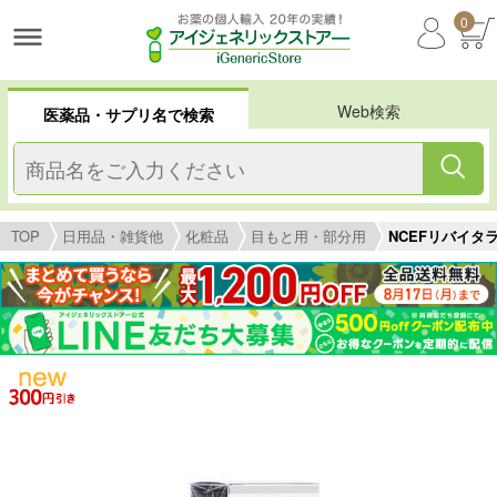
0
Web検索
医薬品・サプリ名で検索
TOP
日用品・雑貨他
化粧品
目もと用・部分用
NCEFリバイタライ