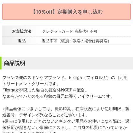
【10％off】定期購入を申し込む
お支払方法
クレジットカード
商品代引不可
返品
返品不可（破損・誤送の場合は再発送）
商品説明
フランス発のスキンケアブランド、Filorga（フィロルガ）の目元用
トリートメントクリームです。
Filorgaが開発した独自の複合体NCEFを配合。
なめらかでハリのある印象の目元に導くアイクリームです。
※商品画像につきましては、撮影時期、在庫状況により使用期限、製
造番号、デザインが異なることがございます。
※過去に使用したことのないスキンケア用品をお使いになる際は、過
敏反応が起きないか事前にテストし、ご自身の肌質に合っているか