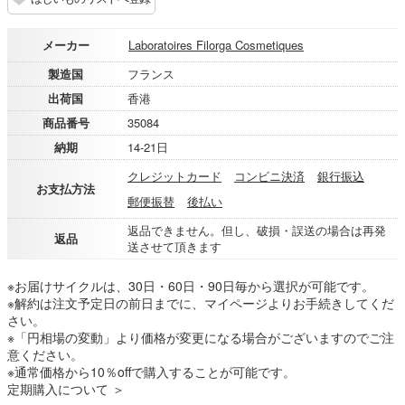
メーカー
Laboratoires Filorga Cosmetiques
製造国
フランス
出荷国
香港
商品番号
35084
納期
14-21日
クレジットカード
コンビニ決済
銀行振込
お支払方法
郵便振替
後払い
返品できません。但し、破損・誤送の場合は再発
返品
送させて頂きます
※お届けサイクルは、30日・60日・90日毎から選択が可能です。
※解約は注文予定日の前日までに、マイページよりお手続きしてくだ
さい。
※「円相場の変動」より価格が変更になる場合がございますのでご注
意ください。
※通常価格から10％offで購入することが可能です。
定期購入について ＞