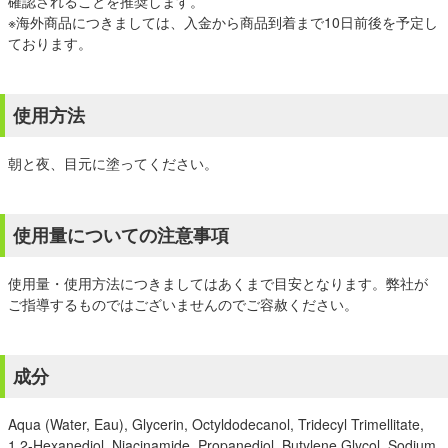
確認されることを推奨します。
※海外商品につきましては、入金から商品到着まで10日前後を予定し
ております。
使用方法
朝と夜、目元に塗ってください。
使用量についての注意事項
使用量・使用方法につきましてはあくまで目安となります。弊社が
ご指導するものではございませんのでご容赦ください。
成分
Aqua (Water, Eau), Glycerin, Octyldodecanol, Tridecyl Trimellitate,
1,2-Hexanediol, Niacinamide, Propanediol, Butylene Glycol, Sodium