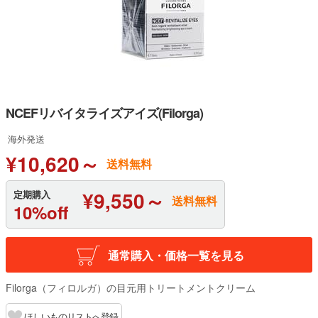
NCEFリバイタライズアイズ(Filorga)
海外発送
¥10,620～
送料無料
¥9,550～
定期購入
送料無料
10%off
通常購入・価格一覧を見る
Filorga（フィロルガ）の目元用トリートメントクリーム
ほしいものリストへ登録