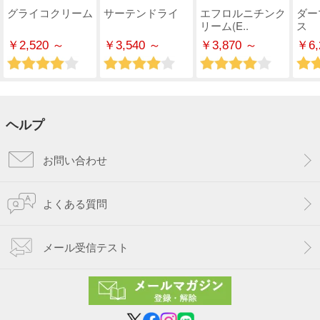
グライコクリーム
サーテンドライ
エフロルニチンク
ダー
リーム(E..
ス
￥2,520 ～
￥3,540 ～
￥3,870 ～
￥6,
ヘルプ
お問い合わせ
よくある質問
メール受信テスト