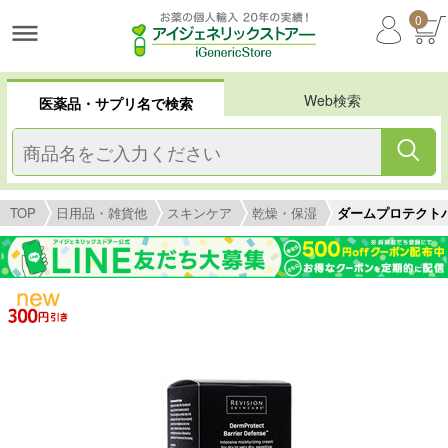
0
Web検索
医薬品・サプリ名で検索
TOP
日用品・雑貨他
スキンケア
乾燥・保湿
ダームプロテクトバリア