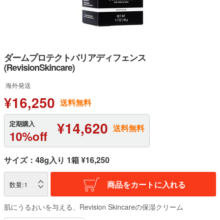
ダームプロテクトバリアディフェンス
(RevisionSkincare)
海外発送
¥16,250
送料無料
¥14,620
定期購入
送料無料
10%off
サイズ：48g入り 1箱 ¥16,250
商品をカートに入れる
数量:
1
肌にうるおいを与える、Revision Skincareの保湿クリーム