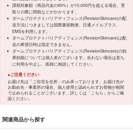
課税対象額（商品代金の60%）が10,000円を超える場合、受
取りの際に関税などがかかります。
ダームプロテクトバリアディフェンス(RevisionSkincare)の配
送方法につきましては国際書留郵便、日通メイルプラス、
EMSを利用します。
ダームプロテクトバリアディフェンス(RevisionSkincare)は配
送の希望日時は指定できません。
ダームプロテクトバリアディフェンス(RevisionSkincare)の効
果効能については個人差がございます。合わない場合は直ち
に利用を中止し、医師に相談してください。
※ご注意ください
お届け先は「ご自宅を住所」のみ承っております。お届け先が
お勤め先・事業所の場合、個人使用と認められずお荷物が税関
で止められることがございます。詳しくは「
こちら
」からご確
認ください。
関連商品から探す