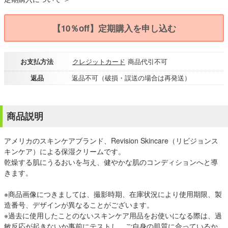
【10％off】定期購入を申し込む
お支払方法
クレジットカード
商品代引不可
返品
返品不可（破損・誤送の場合は再発送）
商品説明
アメリカのスキンケアブランド、Revision Skincare（リビジョンス
キンケア）による保湿クリームです。
乾燥する肌にうるおいを与え、健やかな肌のコンディションへと導
きます。
※商品画像につきましては、撮影時期、在庫状況により使用期限、製
造番号、デザインが異なることがございます。
※過去に使用したことのないスキンケア用品をお使いになる際は、過
敏反応が起きないか事前にテストし、ご自身の肌質に合っているか