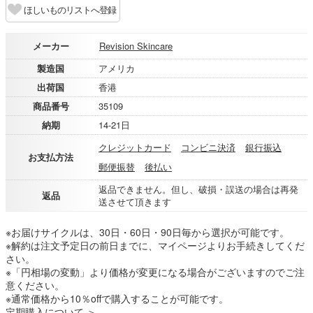
ほしいものリストへ登録
メーカー
Revision Skincare
製造国
アメリカ
出荷国
香港
商品番号
35109
納期
14-21日
クレジットカード
コンビニ決済
銀行振込
お支払方法
郵便振替
後払い
返品できません。但し、破損・誤送の場合は再発
返品
送させて頂きます
※お届けサイクルは、30日・60日・90日毎から選択が可能です。
※解約は注文予定日の前日までに、マイページよりお手続きしてくだ
さい。
※「円相場の変動」より価格が変更になる場合がございますのでご注
意ください。
※通常価格から10％offで購入することが可能です。
定期購入について ＞