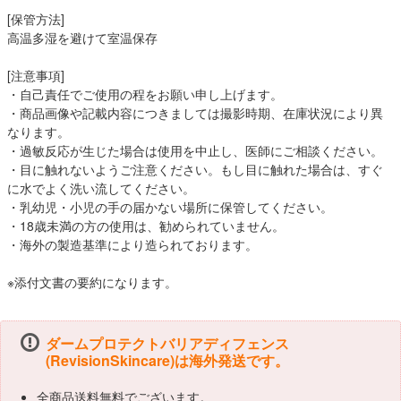
[保管方法]
高温多湿を避けて室温保存
[注意事項]
・自己責任でご使用の程をお願い申し上げます。
・商品画像や記載内容につきましては撮影時期、在庫状況により異
なります。
・過敏反応が生じた場合は使用を中止し、医師にご相談ください。
・目に触れないようご注意ください。もし目に触れた場合は、すぐ
に水でよく洗い流してください。
・乳幼児・小児の手の届かない場所に保管してください。
・18歳未満の方の使用は、勧められていません。
・海外の製造基準により造られております。
※添付文書の要約になります。
ダームプロテクトバリアディフェンス
(RevisionSkincare)は海外発送です。
全商品送料無料でございます。