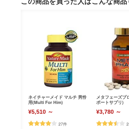
この商品を買った人はこんな商品
ネイチャーメイド マルチ 男性
メタフェーズプ
用(Multi For Him)
ポートサプリ)
¥5,510 ～
¥3,780 ～
27
件
2