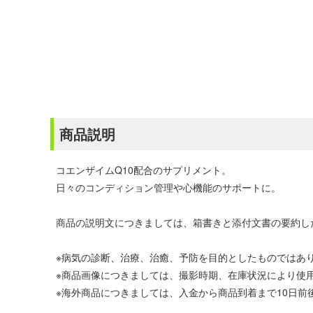
商品説明
コエンザイムQ10配合のサプリメント。
日々のコンディション管理や心機能のサポートに。
商品の説明文につきましては、箱書きと添付文書の要約し
※病気の診断、治療、治癒、予防を目的としたものではあ
※商品画像につきましては、撮影時期、在庫状況により使
※海外商品につきましては、入金から商品到着まで10日前