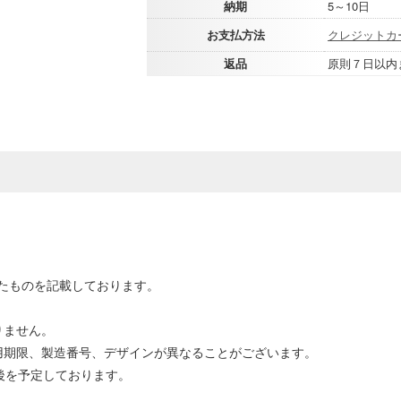
納期
5～10日
お支払方法
クレジットカ
返品
原則７日以内
たものを記載しております。
りません。
用期限、製造番号、デザインが異なることがございます。
後を予定しております。