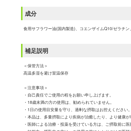
成分
食用サフラワー油(国内製造)、コエンザイムQ10/ゼラチン
補足説明
＜保管方法＞
高温多湿を避け室温保存
＜注意事項＞
・自己責任でご使用の程をお願い申し上げます。
・18歳未満の方の使用は、勧められていません。
・1日の使用目安量を守り、過剰な摂取はお控えください
・本品は、多量摂取により疾病が治癒したり、より健康が
・医師による治療・投薬を受けている方は、ご摂取前に医