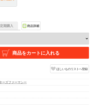
f】定期購入
商品をカートに入れる
ほしいものリストへ登録
ターズファーマシー