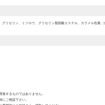
、グリセリン、ミツロウ、グリセリン脂肪酸エステル、カラメル色素, コエン
。
増進するものではありません。
師にご相談下さい。