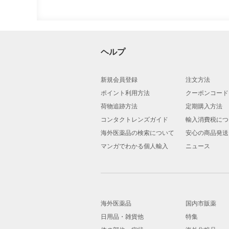
ヘルプ
新規会員登録
注文方法
ポイント利用方法
クーポンコード
荷物追跡方法
定期購入方法
コンタクトレンズガイド
輸入消費税につ
海外医薬品の検索について
安心の商品発送
マンガでわかる個人輸入
ニュース
海外医薬品
国内市販薬
日用品・雑貨他
特集