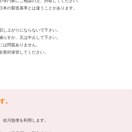
や専門家にご相談の上、摂取してください。
日本の製造基準とは違うことがあります。
召し上がりにならないで下さい。
減らすか、又は中止して下さい。
には問題ありません。
全密封保管してください。
です。
常、佐川急便を利用します。