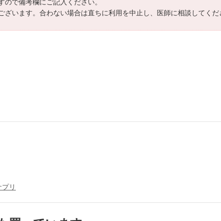
ますので備考欄にご記入ください。
がございます。合わない場合は直ちに利用を中止し、医師に相談してくだ
サプリ