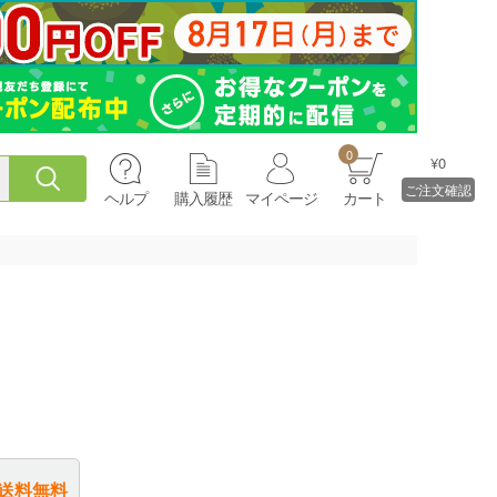
0
¥0
ご注文確認
ヘルプ
購入履歴
マイページ
カート
送料無料