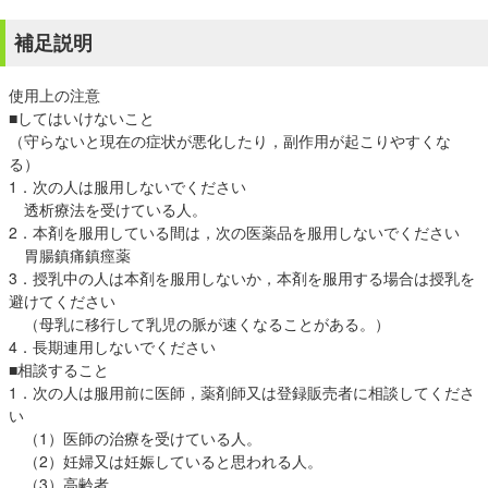
補足説明
使用上の注意
■してはいけないこと
（守らないと現在の症状が悪化したり，副作用が起こりやすくな
る）
1．次の人は服用しないでください
透析療法を受けている人。
2．本剤を服用している間は，次の医薬品を服用しないでください
胃腸鎮痛鎮痙薬
3．授乳中の人は本剤を服用しないか，本剤を服用する場合は授乳を
避けてください
（母乳に移行して乳児の脈が速くなることがある。）
4．長期連用しないでください
■相談すること
1．次の人は服用前に医師，薬剤師又は登録販売者に相談してくださ
い
（1）医師の治療を受けている人。
（2）妊婦又は妊娠していると思われる人。
（3）高齢者。