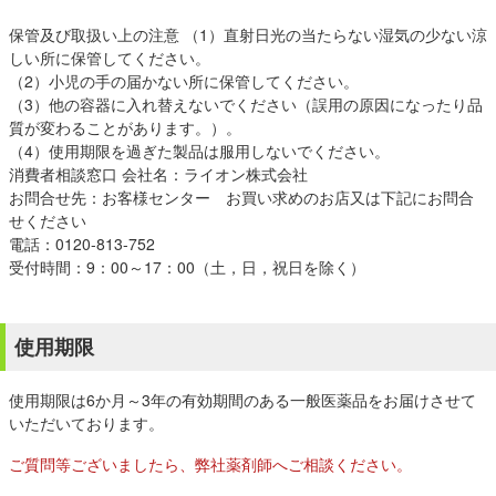
保管及び取扱い上の注意 （1）直射日光の当たらない湿気の少ない涼
しい所に保管してください。
（2）小児の手の届かない所に保管してください。
（3）他の容器に入れ替えないでください（誤用の原因になったり品
質が変わることがあります。）。
（4）使用期限を過ぎた製品は服用しないでください。
消費者相談窓口 会社名：ライオン株式会社
お問合せ先：お客様センター お買い求めのお店又は下記にお問合
せください
電話：0120-813-752
受付時間：9：00～17：00（土，日，祝日を除く）
使用期限
使用期限は6か月～3年の有効期間のある一般医薬品をお届けさせて
いただいております。
ご質問等ございましたら、弊社薬剤師へご相談ください。