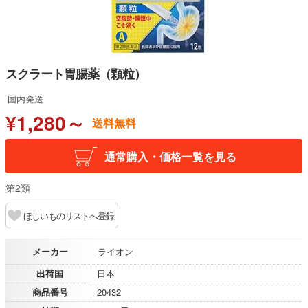
スクラート胃腸薬（顆粒）
国内発送
¥1,280～
送料無料
通常購入・価格一覧を見る
第2類
ほしいものリストへ登録
メーカー
ライオン
出荷国
日本
商品番号
20432