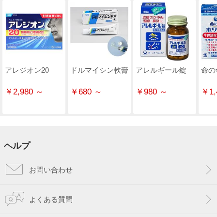
アレジオン20
ドルマイシン軟膏
アレルギール錠
命の
￥2,980 ～
￥680 ～
￥980 ～
￥1,
ヘルプ
お問い合わせ
よくある質問