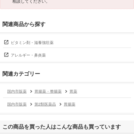
相談してください。
関連商品から探す
ビタミン剤・滋養強壮薬
アレルギー・鼻炎薬
関連カテゴリー
国内市販薬
胃腸薬・整腸薬
胃薬
国内市販薬
第2類医薬品
胃腸薬
この商品を買った人はこんな商品も買っています