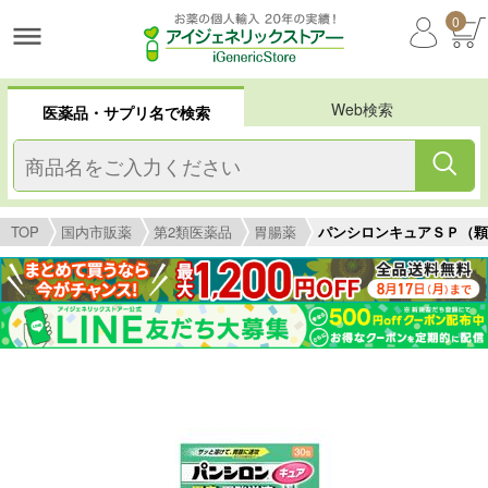
0
Web検索
医薬品・サプリ名で検索
TOP
国内市販薬
第2類医薬品
胃腸薬
パンシロンキュアＳＰ（顆