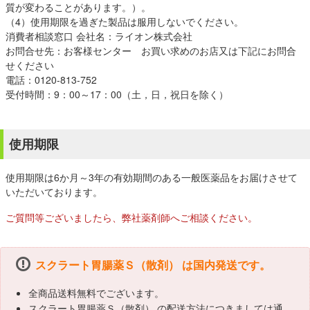
質が変わることがあります。）。
（4）使用期限を過ぎた製品は服用しないでください。
消費者相談窓口 会社名：ライオン株式会社
お問合せ先：お客様センター お買い求めのお店又は下記にお問合
せください
電話：0120-813-752
受付時間：9：00～17：00（土，日，祝日を除く）
使用期限
使用期限は6か月～3年の有効期間のある一般医薬品をお届けさせて
いただいております。
ご質問等ございましたら、弊社薬剤師へご相談ください。
スクラート胃腸薬Ｓ（散剤） は国内発送です。
全商品送料無料でございます。
スクラート胃腸薬Ｓ（散剤） の配送方法につきましては通