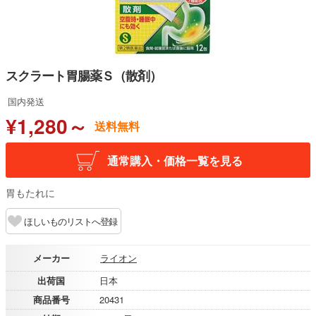
スクラート胃腸薬Ｓ（散剤）
国内発送
¥1,280～
送料無料
通常購入・価格一覧を見る
胃もたれに
ほしいものリストへ登録
メーカー
ライオン
出荷国
日本
商品番号
20431