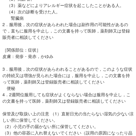
（3）薬などによりアレルギー症状を起こしたことがある人。
（4）次の診断を受けた人。
腎臓病
2．服用後，次の症状があらわれた場合は副作用の可能性があるの
で，直ちに服用を中止し，この文書を持って医師，薬剤師又は登録
販売者に相談してください
［関係部位：症状］
皮膚：発疹・発赤，かゆみ
3．服用後，次の症状があらわれることがあるので，このような症状
の持続又は増強が見られた場合には，服用を中止し，この文書を持
って医師，薬剤師又は登録販売者に相談してください
便秘
4．2週間位服用しても症状がよくならない場合は服用を中止し，こ
の文書を持って医師，薬剤師又は登録販売者に相談してください
保管及び取扱い上の注意 （1）直射日光の当たらない湿気の少ない涼
しい所に保管してください。
（2）小児の手の届かない所に保管してください。
（3）他の容器に入れ替えないでください（誤用の原因になったり品