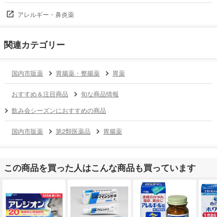
アレルギー・鼻炎薬
関連カテゴリー
国内市販薬
胃腸薬・整腸薬
胃薬
おすすめ＆注目商品
旬な商品情報
飲み会シーズンにおすすめの商品
国内市販薬
第2類医薬品
胃腸薬
この商品を買った人はこんな商品も買っています