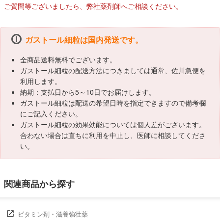
ご質問等ございましたら、弊社薬剤師へご相談ください。
ガストール細粒は国内発送です。
全商品送料無料でございます。
ガストール細粒の配送方法につきましては通常、佐川急便を
利用します。
納期：支払日から5～10日でお届けします。
ガストール細粒は配送の希望日時を指定できますので備考欄
にご記入ください。
ガストール細粒の効果効能については個人差がございます。
合わない場合は直ちに利用を中止し、医師に相談してくださ
い。
関連商品から探す
ビタミン剤・滋養強壮薬