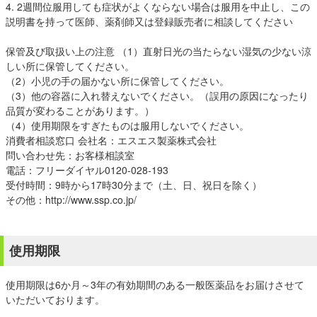
4. 2週間位服用しても症状がよくならない場合は服用を中止し、この
説明書を持って医師、薬剤師又は登録販売者に相談してください
保管及び取扱い上の注意 （1）直射日光の当たらない湿気の少ない涼
しい所に保管してください。
（2）小児の手の届かない所に保管してください。
（3）他の容器に入れ替えないでください。（誤用の原因になったり
品質が変わることがあります。）
（4）使用期限をすぎたものは服用しないでください。
消費者相談窓口 会社名：エスエス製薬株式会社
問い合わせ先：お客様相談室
電話：フリーダイヤル0120-028-193
受付時間：9時から17時30分まで（土、日、祝日を除く）
その他：http://www.ssp.co.jp/
使用期限
使用期限は6か月～3年の有効期間のある一般医薬品をお届けさせて
いただいております。