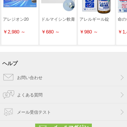
アレジオン20
ドルマイシン軟膏
アレルギール錠
命の
￥2,980 ～
￥680 ～
￥980 ～
￥1,
ヘルプ
お問い合わせ
よくある質問
メール受信テスト