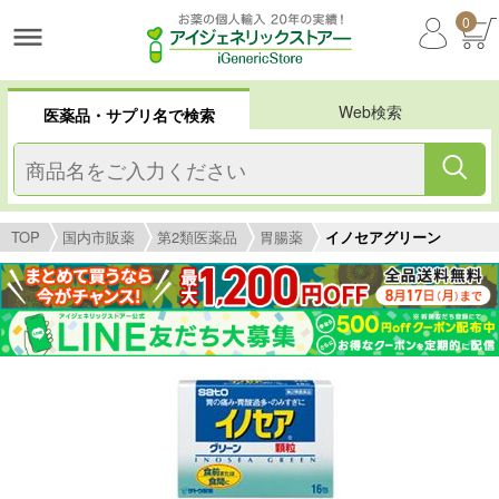
0
Web検索
医薬品・サプリ名で検索
TOP
国内市販薬
第2類医薬品
胃腸薬
イノセアグリーン