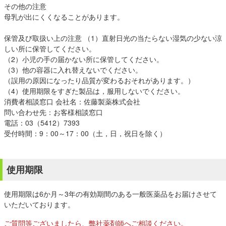
その他の注意
母乳が出にくくなることがあります。
保管及び取扱い上の注意 （1）直射日光の当たらない湿気の少ない涼
しい所に保管してください。
（2）小児の手の届かない所に保管してください。
（3）他の容器に入れ替えないでください。
（誤用の原因になったり品質が変わるおそれがあります。）
（4）使用期限をすぎた製品は，服用しないでください。
消費者相談窓口 会社名：佐藤製薬株式会社
問い合わせ先：お客様相談窓口
電話：03（5412）7393
受付時間：9：00～17：00（土，日，祝日を除く）
使用期限
使用期限は6か月～3年の有効期間のある一般医薬品をお届けさせて
いただいております。
ご質問等ございましたら、弊社薬剤師へご相談ください。