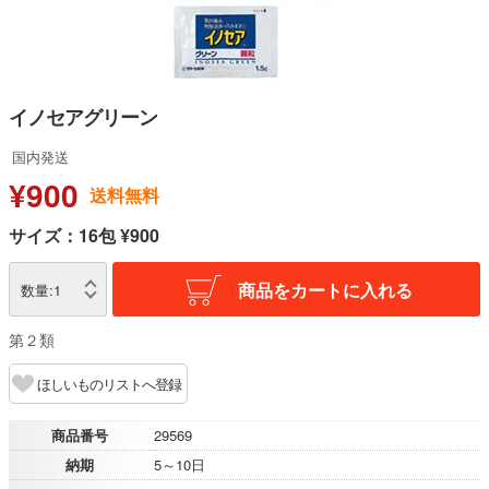
イノセアグリーン
国内発送
¥900
送料無料
サイズ：16包 ¥900
商品をカートに入れる
数量:
1
第２類
ほしいものリストへ登録
商品番号
29569
納期
5～10日