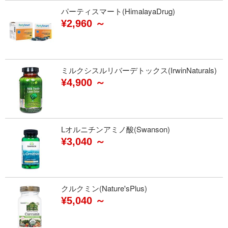
パーティスマート(HimalayaDrug)
¥2,960 ～
ミルクシスルリバーデトックス(IrwinNaturals)
¥4,900 ～
Lオルニチンアミノ酸(Swanson)
¥3,040 ～
クルクミン(Nature'sPlus)
¥5,040 ～