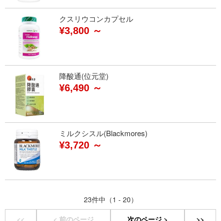
クスリウコンカプセル
¥3,800 ～
降酸通(位元堂)
¥6,490 ～
ミルクシスル(Blackmores)
¥3,720 ～
23件中（1 - 20）
<<
< 前のページ
次のページ >
>>