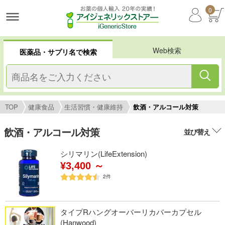
0
Web検索
医薬品・サプリ名で検索
TOP
健康食品
生活習慣・健康維持
飲酒・アルコール対策
飲酒・アルコール対策
並び替え
シリマリン(LifeExtension)
¥3,400 ～
2
件
タイプRハングオーバーリカバーカプセル
(Hanwood)