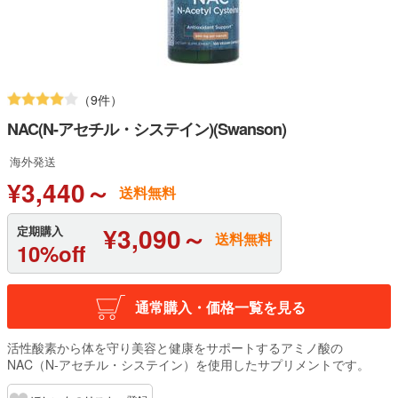
（9件）
NAC(N-アセチル・システイン)(Swanson)
海外発送
¥3,440～
送料無料
¥3,090～
定期購入
送料無料
10%off
通常購入・価格一覧を見る
活性酸素から体を守り美容と健康をサポートするアミノ酸の
NAC（N-アセチル・システイン）を使用したサプリメントです。