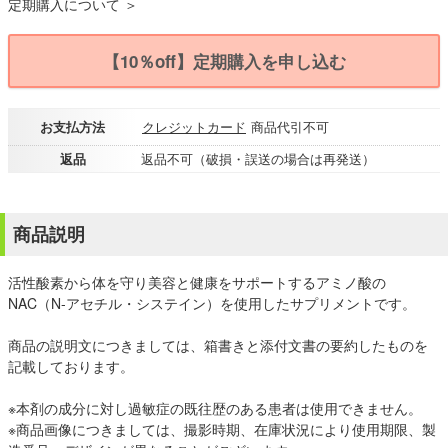
定期購入について ＞
【10％off】定期購入を申し込む
お支払方法
クレジットカード
商品代引不可
返品
返品不可（破損・誤送の場合は再発送）
商品説明
活性酸素から体を守り美容と健康をサポートするアミノ酸の
NAC（N-アセチル・システイン）を使用したサプリメントです。
商品の説明文につきましては、箱書きと添付文書の要約したものを
記載しております。
※本剤の成分に対し過敏症の既往歴のある患者は使用できません。
※商品画像につきましては、撮影時期、在庫状況により使用期限、製