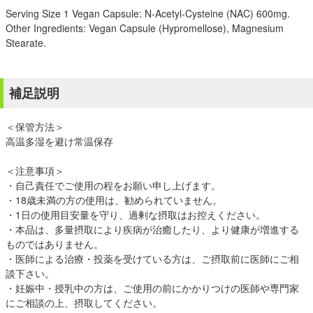
Serving Size 1 Vegan Capsule: N-Acetyl-Cysteine (NAC) 600mg.
Other Ingredients: Vegan Capsule (Hypromellose), Magnesium
Stearate.
補足説明
＜保管方法＞
高温多湿を避け常温保存
＜注意事項＞
・自己責任でご使用の程をお願い申し上げます。
・18歳未満の方の使用は、勧められていません。
・1日の使用目安量を守り、過剰な摂取はお控えください。
・本品は、多量摂取により疾病が治癒したり、より健康が増進する
ものではありません。
・医師による治療・投薬を受けている方は、ご摂取前に医師にご相
談下さい。
・妊娠中・授乳中の方は、ご使用の前にかかりつけの医師や専門家
にご相談の上、摂取してください。