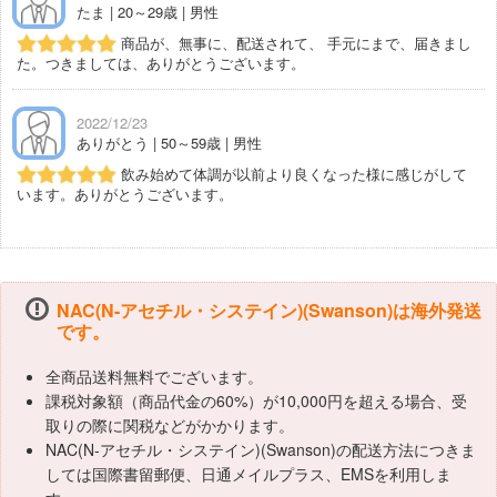
たま | 20～29歳 | 男性
商品が、無事に、配送されて、 手元にまで、届きまし
た。つきましては、ありがとうございます。
2022/12/23
ありがとう | 50～59歳 | 男性
飲み始めて体調が以前より良くなった様に感じがして
います。ありがとうございます。
NAC(N-アセチル・システイン)(Swanson)は海外発送
です。
全商品送料無料でございます。
課税対象額（商品代金の60%）が10,000円を超える場合、受
取りの際に関税などがかかります。
NAC(N-アセチル・システイン)(Swanson)の配送方法につきま
しては国際書留郵便、日通メイルプラス、EMSを利用しま