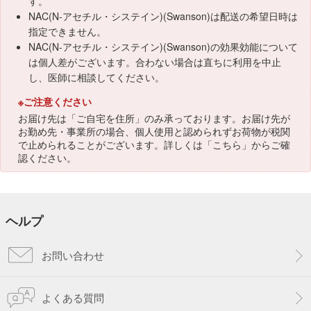
す。
NAC(N-アセチル・システイン)(Swanson)は配送の希望日時は
指定できません。
NAC(N-アセチル・システイン)(Swanson)の効果効能について
は個人差がございます。合わない場合は直ちに利用を中止
し、医師に相談してください。
※ご注意ください
お届け先は「ご自宅を住所」のみ承っております。お届け先が
お勤め先・事業所の場合、個人使用と認められずお荷物が税関
で止められることがございます。詳しくは「
こちら
」からご確
認ください。
ヘルプ
お問い合わせ
よくある質問