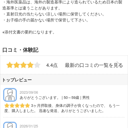
・海外医薬品は、海外の製造基準により造られているため日本の製
造基準とは違うことがあります。
・直射日光の当たらない涼しい場所に保管してください。
・お子様の手の届かない場所で保管して下さい。
※添付文書の要約になります。
口コミ・体験記
4.4点
最新の口コミの一覧を見る
トップレビュー
2023/09/06
ありがとうございます。 | 50～59歳 | 男性
3ヶ月摂取後、身体の調子が良くなったので、 もう一
度、購入しました。 迅速な発送、ありがとうございました。
2026/01/25