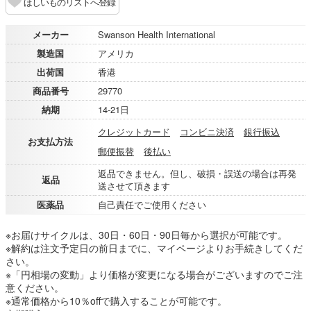
ほしいものリストへ登録
メーカー
Swanson Health International
製造国
アメリカ
出荷国
香港
商品番号
29770
納期
14-21日
クレジットカード
コンビニ決済
銀行振込
お支払方法
郵便振替
後払い
返品できません。但し、破損・誤送の場合は再発
返品
送させて頂きます
医薬品
自己責任でご使用ください
※お届けサイクルは、30日・60日・90日毎から選択が可能です。
※解約は注文予定日の前日までに、マイページよりお手続きしてくだ
さい。
※「円相場の変動」より価格が変更になる場合がございますのでご注
意ください。
※通常価格から10％offで購入することが可能です。