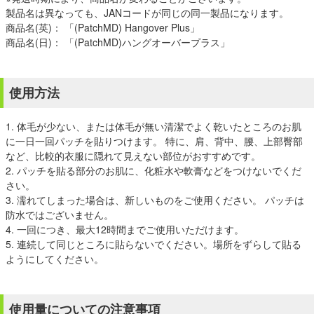
製品名は異なっても、JANコードが同じの同一製品になります。
商品名(英)： 「(PatchMD) Hangover Plus」
商品名(日)： 「(PatchMD)ハングオーバープラス」
使用方法
1. 体毛が少ない、または体毛が無い清潔でよく乾いたところのお肌
に一日一回パッチを貼りつけます。 特に、肩、背中、腰、上部臀部
など、比較的衣服に隠れて見えない部位がおすすめです。
2. パッチを貼る部分のお肌に、化粧水や軟膏などをつけないでくだ
さい。
3. 濡れてしまった場合は、新しいものをご使用ください。 パッチは
防水ではございません。
4. 一回につき、最大12時間までご使用いただけます。
5. 連続して同じところに貼らないでください。場所をずらして貼る
ようにしてください。
使用量についての注意事項