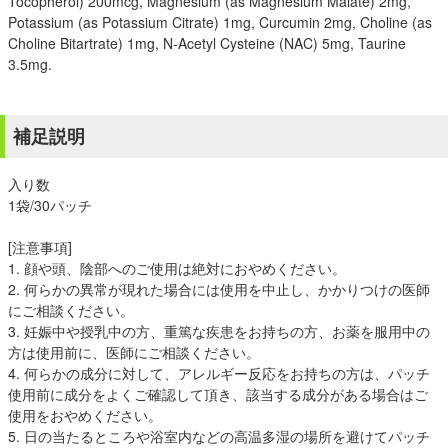
Tocopherol) 200mcg, Magnesium (as Magnesium Malate) 2mg,
Potassium (as Potassium Citrate) 1mg, Curcumin 2mg, Choline (as
Choline Bitartrate) 1mg, N-Acetyl Cysteine (NAC) 5mg, Taurine
3.5mg.
補足説明
入り数
1袋/30パッチ
[注意事項]
1. 顔や頭、陰部へのご使用は絶対におやめください。
2. 何らかの異常が現れた場合には使用を中止し、かかりつけの医師
にご相談ください。
3. 妊娠中や授乳中の方、重篤な疾患をお持ちの方、お薬を服用中の
方は使用前に、医師にご相談ください。
4. 何らかの成分に対して、アレルギー反応をお持ちの方は、パッチ
使用前に成分をよくご確認して頂き、該当する成分がある場合はご
使用をおやめください。
5. 日の当たるところや浴室内などの高温多湿の場所を避けてパッチ