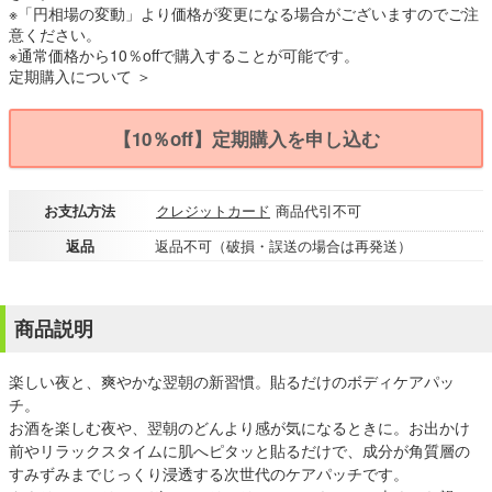
※「円相場の変動」より価格が変更になる場合がございますのでご注
意ください。
※通常価格から10％offで購入することが可能です。
定期購入について ＞
【10％off】定期購入を申し込む
お支払方法
クレジットカード
商品代引不可
返品
返品不可（破損・誤送の場合は再発送）
商品説明
楽しい夜と、爽やかな翌朝の新習慣。貼るだけのボディケアパッ
チ。
お酒を楽しむ夜や、翌朝のどんより感が気になるときに。お出かけ
前やリラックスタイムに肌へピタッと貼るだけで、成分が角質層の
すみずみまでじっくり浸透する次世代のケアパッチです。