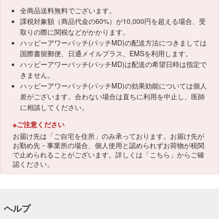
全商品送料無料でございます。
課税対象額（商品代金の60%）が10,000円を超える場合、受
取りの際に関税などがかかります。
ハッピーアワーパッチ(パッチMD)の配送方法につきましては
国際書留郵便、日通メイルプラス、EMSを利用します。
ハッピーアワーパッチ(パッチMD)は配送の希望日時は指定で
きません。
ハッピーアワーパッチ(パッチMD)の効果効能については個人
差がございます。合わない場合は直ちに利用を中止し、医師
に相談してください。
※ご注意ください
お届け先は「ご自宅を住所」のみ承っております。お届け先が
お勤め先・事業所の場合、個人使用と認められずお荷物が税関
で止められることがございます。詳しくは「
こちら
」からご確
認ください。
ヘルプ