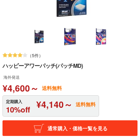
（5件）
ハッピーアワーパッチ(パッチMD)
海外発送
¥4,600～
送料無料
¥4,140～
定期購入
送料無料
10%off
通常購入・価格一覧を見る