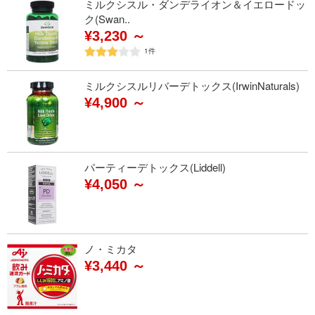
ミルクシスル・ダンデライオン＆イエロードッ
ク(Swan..
¥3,230 ～
1
件
ミルクシスルリバーデトックス(IrwinNaturals)
¥4,900 ～
パーティーデトックス(Liddell)
¥4,050 ～
ノ・ミカタ
¥3,440 ～