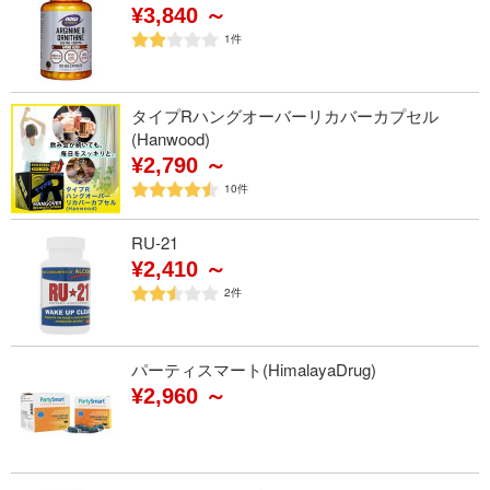
¥3,840 ～
1
件
タイプRハングオーバーリカバーカプセル
(Hanwood)
¥2,790 ～
10
件
RU-21
¥2,410 ～
2
件
パーティスマート(HimalayaDrug)
¥2,960 ～