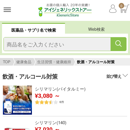
0
Web検索
医薬品・サプリ名で検索
TOP
健康食品
生活習慣・健康維持
飲酒・アルコール対策
飲酒・アルコール対策
並び替え
シリマリン(バイタルミー)
¥3,080 ～
6
件
シリマリン(140)
¥7,030 ～