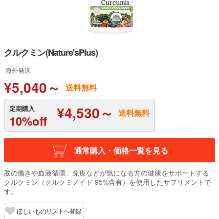
クルクミン(Nature'sPlus)
海外発送
¥5,040～
送料無料
¥4,530～
定期購入
送料無料
10%off
通常購入・価格一覧を見る
脳の働きや血液循環、免疫などが気になる方の健康をサポートする
クルクミン（クルクミノイド 95%含有）を使用したサプリメントで
す。
ほしいものリストへ登録