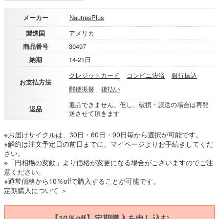
メーカー
NautresPlus
製造国
アメリカ
商品番号
30497
納期
14-21日
クレジットカード
コンビニ決済
銀行振込
お支払方法
郵便振替
後払い
返品できません。但し、破損・誤送の場合は再発
返品
送させて頂きます
※お届けサイクルは、30日・60日・90日毎から選択が可能です。
※解約は注文予定日の前日までに、マイページよりお手続きしてくだ
さい。
※「円相場の変動」より価格が変更になる場合がございますのでご注
意ください。
※通常価格から10％offで購入することが可能です。
定期購入について ＞
【10％off】定期購入を申し込む