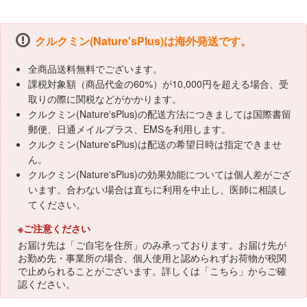
クルクミン(Nature'sPlus)は海外発送です。
全商品送料無料でございます。
課税対象額（商品代金の60%）が10,000円を超える場合、受
取りの際に関税などがかかります。
クルクミン(Nature'sPlus)の配送方法につきましては国際書留
郵便、日通メイルプラス、EMSを利用します。
クルクミン(Nature'sPlus)は配送の希望日時は指定できませ
ん。
クルクミン(Nature'sPlus)の効果効能については個人差がござ
います。合わない場合は直ちに利用を中止し、医師に相談し
てください。
※ご注意ください
お届け先は「ご自宅を住所」のみ承っております。お届け先が
お勤め先・事業所の場合、個人使用と認められずお荷物が税関
で止められることがございます。詳しくは「
こちら
」からご確
認ください。