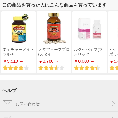
この商品を買った人はこんな商品も買っています
ネイチャーメイド
メタフェーズプロ
ルグゼバイブ(フ
7-
マルチ ..
(スタイ..
ォリック..
ボライ
￥5,510 ～
￥3,780 ～
￥8,000 ～
￥5,
ヘルプ
お問い合わせ