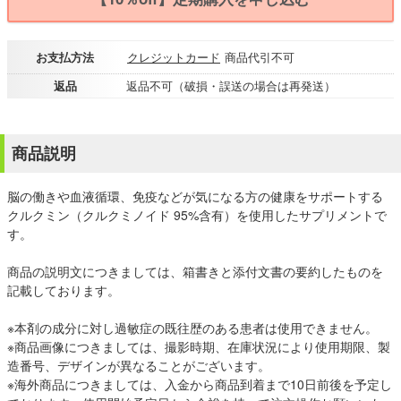
お支払方法
クレジットカード
商品代引不可
返品
返品不可（破損・誤送の場合は再発送）
商品説明
脳の働きや血液循環、免疫などが気になる方の健康をサポートする
クルクミン（クルクミノイド 95%含有）を使用したサプリメントで
す。
商品の説明文につきましては、箱書きと添付文書の要約したものを
記載しております。
※本剤の成分に対し過敏症の既往歴のある患者は使用できません。
※商品画像につきましては、撮影時期、在庫状況により使用期限、製
造番号、デザインが異なることがございます。
※海外商品につきましては、入金から商品到着まで10日前後を予定し