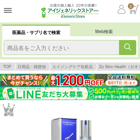
0
Web検索
医薬品・サプリ名で検索
TOP
日用品・雑貨他
エイジングケア化粧品
Zo Skin Health