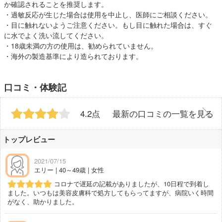
か確認されることを推奨します。
・過敏反応が生じた場合は使用を中止し、医師にご相談ください。
・目に触れないようご注意ください。もし目に触れた場合は、すぐ
に水でよく洗い流してください。
・18歳未満の方の使用は、勧められていません。
・海外の製造基準により造られております。
口コミ・体験記
4.2点
最新の口コミの一覧を見る
トップレビュー
2021/07/15
エリー | 40～49歳 | 女性
コロナで遅延の記載がありましたが、10日程で到着し
ました。いつもは美容皮膚科で処方してもらってますが、病院いく時間
がなく、助かりました。