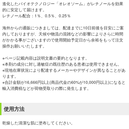
進化したバイオテクノロジー「オレオソーム」がレチノールを効果
的に安定して届けます。
レチノール配合：1％、0.5％、0.25％
海外からの通販につきましては、配達までに10日前後を目安にご案
内しておりますが、天候や物流の混雑などの影響によりさらに時間
がかかる事がございますので使用開始予定日から余裕をもって注文
操作お願いいたします。
※ページ記載内容は説明文書の要約となります。
※本剤の成分に対し過敏症の既往歴のある患者は使用できません。
※現地在庫状況により配達するメーカーやデザインが異なることがあ
ります。
※合計金額が16,666円以上(商品代金の60%が10,000円以上)になると
輸入消費税などが荷物受取りの際に発生します。
使用方法
乾燥した清潔な肌に塗布してください。