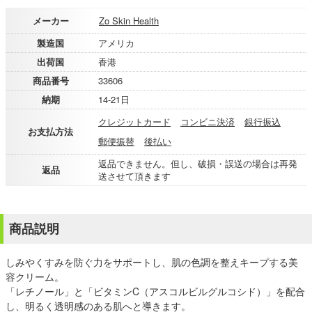
メーカー
Zo Skin Health
製造国
アメリカ
出荷国
香港
商品番号
33606
納期
14-21日
クレジットカード
コンビニ決済
銀行振込
お支払方法
郵便振替
後払い
返品できません。但し、破損・誤送の場合は再発
返品
送させて頂きます
商品説明
しみやくすみを防ぐ力をサポートし、肌の色調を整えキープする美
容クリーム。
「レチノール」と「ビタミンC（アスコルビルグルコシド）」を配合
し、明るく透明感のある肌へと導きます。