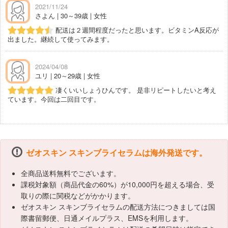
2021/11/24
さよん | 30～39歳 | 女性
配送は２週間程度だったと思います。ビタミンA反応が
出ました。継続して使ってみます。
2024/04/08
ユリ | 20～29歳 | 女性
凄くいいしょうひんです。 是非リピートしたいと考え
ています。今回は二回目です。
ゼオスキン スキンブライセラムは海外発送です。
全商品送料無料でございます。
課税対象額（商品代金の60%）が10,000円を超える場合、受
取りの際に関税などがかかります。
ゼオスキン スキンブライセラムの配送方法につきましては国
際書留郵便、日通メイルプラス、EMSを利用します。